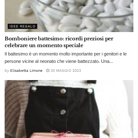
IDEE REGALO
Bomboniere battesimo: ricordi preziosi per
celebrare un momento speciale
Il battesimo è un momento molto importante per i genitori e le
persone vicine al neonato che viene battezzato. Una...
by
Elisabetta Limone
30 MAGGIO 2023