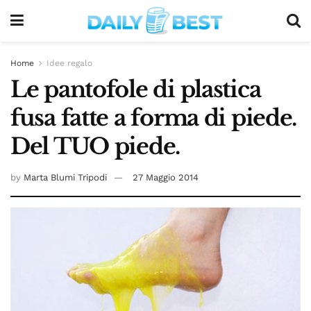
Home
Idee regalo
Le pantofole di plastica
fusa fatte a forma di piede.
Del TUO piede.
by
Marta Blumi Tripodi
27 Maggio 2014