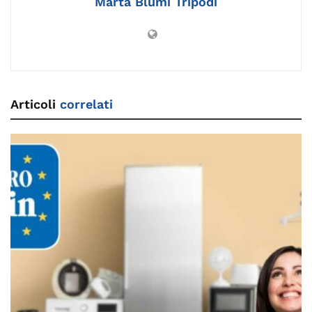
Marta Blumi Tripodi
Articoli
correlati