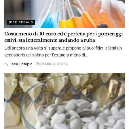
IDEE REGALO
Costa meno di 10 euro ed è perfetta per i pomeriggi
estivi: sta letteralmente andando a ruba
Lidl ancora una volta si supera e propone ai suoi fidati clienti un
accessorio utilissimo per l'estate a meno di...
by
Ilaria Losapio
28 MAGGIO 2025