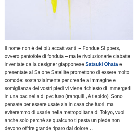
Il nome non è dei più accattivanti – Fondue Slippers,
ovvero pantofole di fonduta – ma le rivoluzionarie ciabatte
inventate dalla designer giapponese
Satsuki Ohata
e
presentate al Salone Satellite promettono di essere molto
comode: sostanzialmente per crearle a immagine e
somiglianza dei vostri piedi vi viene richiesto di immergerli
in una bacinella di pvc fuso (tranquilli, è tiepido). Sono
pensate per essere usate sia in casa che fuori, ma
eviteremmo di usarle nella metropolitana di Tokyo, vuoi
anche solo perché se qualcuno ti pesta un piede non
devono offrire grande riparo dal dolore…