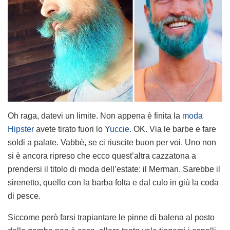
Oh raga, datevi un limite. Non appena è finita la
moda
Hipster
avete tirato fuori lo Y
uccie
. OK. Via le barbe e fare
soldi a palate. Vabbè, se ci riuscite buon per voi. Uno non
si è ancora ripreso che ecco quest’altra cazzatona a
prendersi il titolo di moda dell’estate: il Merman. Sarebbe il
sirenetto, quello con la barba folta e dal culo in giù la coda
di pesce.
Siccome però farsi trapiantare le pinne di balena al posto