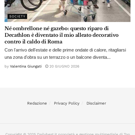
SOCIETY
Né ombrellone né gazebo: questo riparo di
Decathlon è diventato il mio alleato decorativo
contro il caldo di Roma
Con l'arrivo dell'estate e delle prime ondate di calore, ritagliarsi
una zona d'obra su un terrazzo o un balcone diventa...
by
Valentina Giungati
20 GIUGNO 2026
Redazione
Privacy Policy
Disclaimer
Copyright © 2025 Dailybest.it proprietà e gestione multimediale di Too