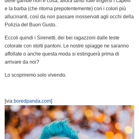
delle gambe non è cosa, allora tanto vale tingersi i capelli
e la barba (che ritorna prepotentemente) con i colori più
allucinanti, così da non passare inosservati agli occhi della
Polizia del Buon Gusto.
Eccoli quindi i Sirenetti, dei bei ragazzoni dalle teste
colorate con stolti pantoni. Le nostre spiagge ne saranno
affollate o anche questa moda si estinguerà prima di
arrivare da noi?
Lo scopriremo solo vivendo.
[via
boredpanda.com
]