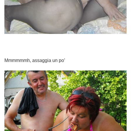
Mmmmmmh, assaggia un po’