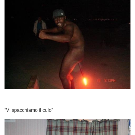
“Vi spacchiamo il culo”