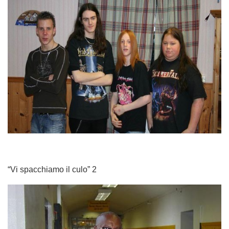
“Vi spacchiamo il culo” 2