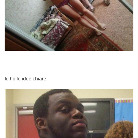
Io ho le idee chiare.