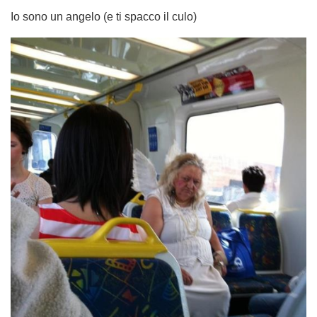
Io sono un angelo (e ti spacco il culo)