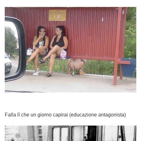
Falla lì che un giorno capirai (educazione antagonista)