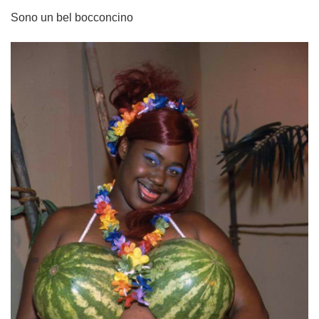
Sono un bel bocconcino