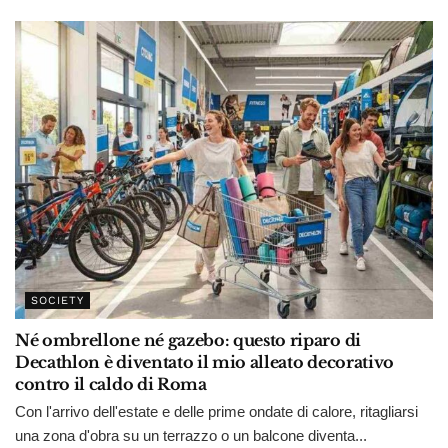
SOCIETY
Né ombrellone né gazebo: questo riparo di
Decathlon è diventato il mio alleato decorativo
contro il caldo di Roma
Con l'arrivo dell'estate e delle prime ondate di calore, ritagliarsi
una zona d'obra su un terrazzo o un balcone diventa...