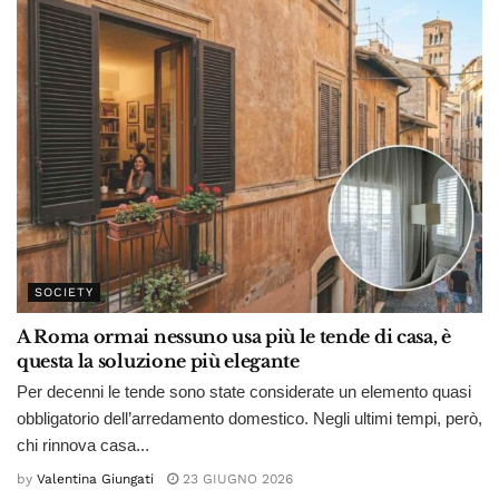
SOCIETY
A Roma ormai nessuno usa più le tende di casa, è
questa la soluzione più elegante
Per decenni le tende sono state considerate un elemento quasi
obbligatorio dell’arredamento domestico. Negli ultimi tempi, però,
chi rinnova casa...
by
Valentina Giungati
23 GIUGNO 2026