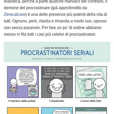
realistica, perché a parte qualche maniaco del controllo, il
demone del procrastinare (già approfondito da
Zerocalcare
) è una delle presenze più potenti della vita di
tutti. Ognuno, però, ritarda e rimanda a modo suo, spesso
non senza paranoie. Per fare un po’ di ordine abbiamo
messo in fila tutti i casi più celebri di procrastinatori.