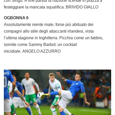
con Sirigu. A fine partita la nazione scende in piazza a
festeggiare la mancata squalifica. BRIVIDO GIALLO
OGBONNA 6
Assolutamente niente male, forse più abituato dei
compagni allo stile degli attaccanti irlandesi, vista
l’ultima stagione in Inghilterra. Picchia come un fabbro,
sorride come Sammy Barbot: un cocktail
micidiale. ANGELO AZZURRO