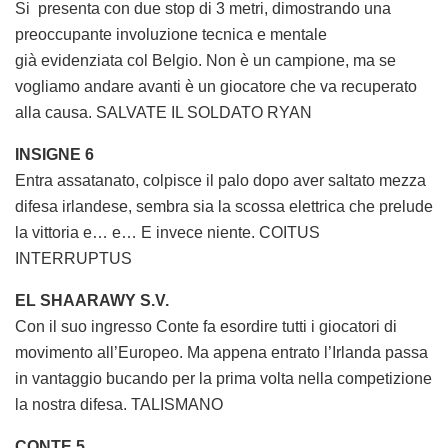
Si presenta con due stop di 3 metri, dimostrando una
preoccupante involuzione tecnica e mentale
già evidenziata col Belgio. Non è un campione, ma se
vogliamo andare avanti è un giocatore che va recuperato
alla causa. SALVATE IL SOLDATO RYAN
INSIGNE 6
Entra assatanato, colpisce il palo dopo aver saltato mezza
difesa irlandese, sembra sia la scossa elettrica che prelude
la vittoria e… e… E invece niente. COITUS
INTERRUPTUS
EL SHAARAWY S.V.
Con il suo ingresso Conte fa esordire tutti i giocatori di
movimento all’Europeo. Ma appena entrato l’Irlanda passa
in vantaggio bucando per la prima volta nella competizione
la nostra difesa. TALISMANO
CONTE 5