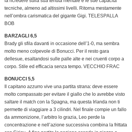
fa ricredere sulla sua tenuta mentale e le sue capacità
tecniche, almeno ad altissimi livelli. Ritorna mestamente
nell’ombra carismatica del gigante Gigi. TELESPALLA
BOB
BARZAGLI 6,5
Brady gli sfila davanti in occasione dell’1-0, ma sembra
molto meno colpevole di Bonucci. Per il resto gara
dellesue, esaltandosi sulle palle alte e nei cruenti corpo a
corpo. Stile ed efficacia senza tempo. VECCHIO FRAC
BONUCCI 5,5
Il capitano azzurro vive una partita strana: deve essere
molto compassato per evitare il giallo che lo avrebbe visto
saltare il match con la Spagna, ma questa Irlanda non ti
permette di viaggiare a 3 cilindri. Nel finale compie un fallo
da ammonizione, l’arbitro lo grazia, Leo perde la
concentrazione e nell’azione successiva combina la frittata