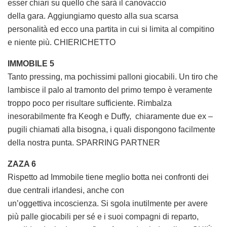
esser chiari su quello che sarà il canovaccio
della gara. Aggiungiamo questo alla sua scarsa
personalità ed ecco una partita in cui si limita al compitino
e niente più. CHIERICHETTO
IMMOBILE 5
Tanto pressing, ma pochissimi palloni giocabili. Un tiro che
lambisce il palo al tramonto del primo tempo è veramente
troppo poco per risultare sufficiente. Rimbalza
inesorabilmente fra Keogh e Duffy, chiaramente due ex –
pugili chiamati alla bisogna, i quali dispongono facilmente
della nostra punta. SPARRING PARTNER
ZAZA 6
Rispetto ad Immobile tiene meglio botta nei confronti dei
due centrali irlandesi, anche con
un’oggettiva incoscienza. Si sgola inutilmente per avere
più palle giocabili per sé e i suoi compagni di reparto,