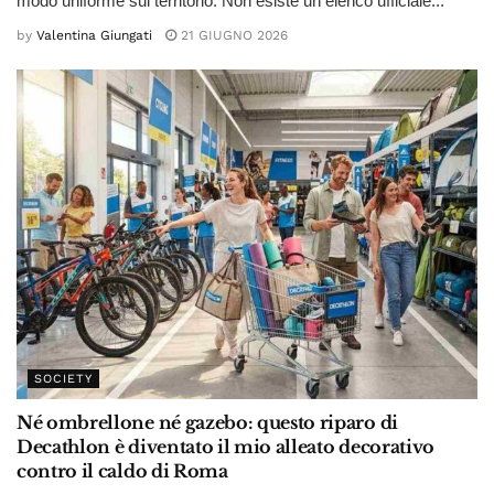
modo uniforme sul territorio. Non esiste un elenco ufficiale...
by
Valentina Giungati
21 GIUGNO 2026
SOCIETY
Né ombrellone né gazebo: questo riparo di
Decathlon è diventato il mio alleato decorativo
contro il caldo di Roma