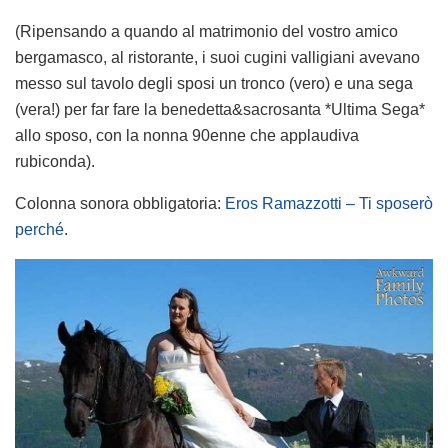
(Ripensando a quando al matrimonio del vostro amico
bergamasco, al ristorante, i suoi cugini valligiani avevano
messo sul tavolo degli sposi un tronco (vero) e una sega
(vera!) per far fare la benedetta&sacrosanta *Ultima Sega*
allo sposo, con la nonna 90enne che applaudiva
rubiconda).
Colonna sonora obbligatoria:
Eros Ramazzotti – Ti sposerò
perché
.