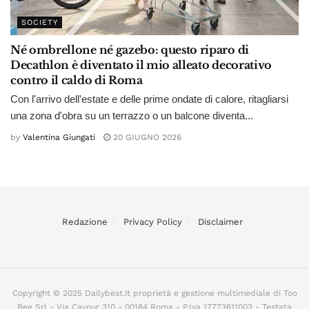
SOCIETY
Né ombrellone né gazebo: questo riparo di
Decathlon è diventato il mio alleato decorativo
contro il caldo di Roma
Con l'arrivo dell'estate e delle prime ondate di calore, ritagliarsi
una zona d'obra su un terrazzo o un balcone diventa...
by
Valentina Giungati
20 GIUGNO 2026
Redazione
Privacy Policy
Disclaimer
Copyright © 2025 Dailybest.it proprietà e gestione multimediale di Too
Bee Srl - Via Cavour 310 - 00184 Roma - P.Iva 17773611003 - Testata