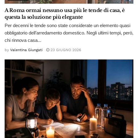
A Roma ormai nessuno usa più le tende di casa, è
questa la soluzione più elegante
Per decenni le tende sono state considerate un elemento quasi
obbligatorio dell’arredamento domestico. Negli ultimi tempi, però,
chi rinnova casa...
by
Valentina Giungati
23 GIUGNO 2026