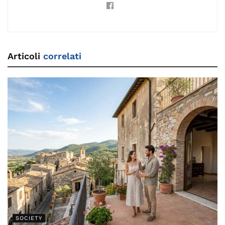
Articoli
correlati
SOCIETY