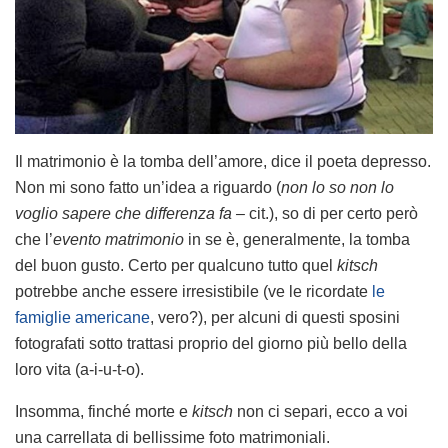
Il matrimonio è la tomba dell’amore, dice il poeta depresso.
Non mi sono fatto un’idea a riguardo (
non lo so non lo
voglio sapere che differenza fa –
cit.), so di per certo però
che l’
evento matrimonio
in se è, generalmente, la tomba
del buon gusto. Certo per qualcuno tutto quel
kitsch
potrebbe anche essere irresistibile (ve le ricordate
le
famiglie americane
, vero?), per alcuni di questi sposini
fotografati sotto trattasi proprio del giorno più bello della
loro vita (a-i-u-t-o).
Insomma, finché morte e
kitsch
non ci separi, ecco a voi
una carrellata di bellissime foto matrimoniali.