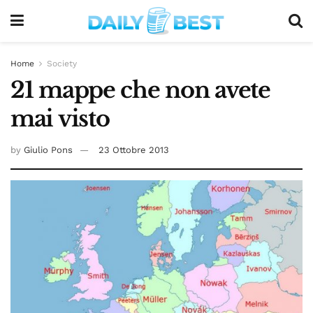
Home
Society
21 mappe che non avete
mai visto
by
Giulio Pons
23 Ottobre 2013