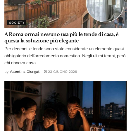
SOCIETY
A Roma ormai nessuno usa più le tende di casa, è
questa la soluzione più elegante
Per decenni le tende sono state considerate un elemento quasi
obbligatorio dell’arredamento domestico. Negli ultimi tempi, però,
chi rinnova casa...
by
Valentina Giungati
23 GIUGNO 2026