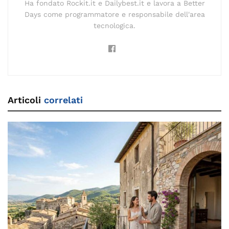
Ha fondato Rockit.it e Dailybest.it e lavora a Better
Days come programmatore e responsabile dell'area
tecnologica.
Articoli
correlati