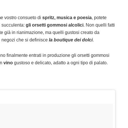
me vostro consueto di
spritz, musica e poesia
, potete
e succulenta:
gli orsetti gommosi alcolici
. Non quelli fatti
e già in rianimazione, ma quelli gustosi creato da
 negozi che si definisce
la boutique dei dolci
.
no finalmente entrati in produzione gli orsetti gommosi
un
vino
gustoso e delicato, adatto a ogni tipo di palato.