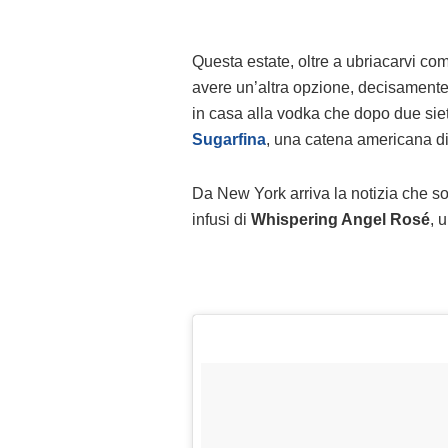
Questa estate, oltre a ubriacarvi co
avere un’altra opzione, decisament
in casa alla vodka che dopo due siet
Sugarfina
, una catena americana di
Da New York arriva la notizia che so
infusi di
Whispering Angel Rosé
, 