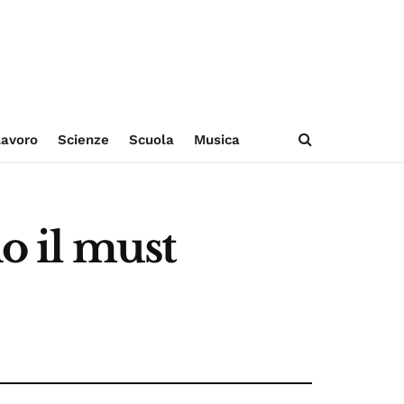
avoro
Scienze
Scuola
Musica
o il must