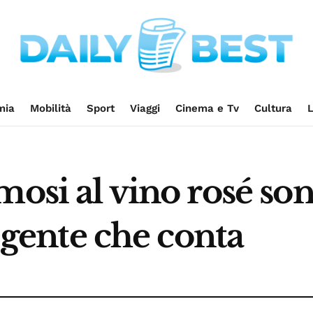
mia
Mobilità
Sport
Viaggi
Cinema e Tv
Cultura
L
mosi al vino rosé son
a gente che conta