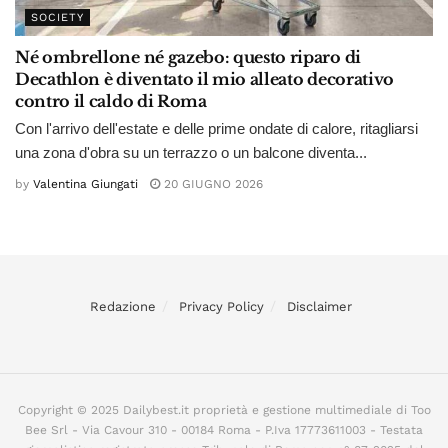
SOCIETY
Né ombrellone né gazebo: questo riparo di
Decathlon è diventato il mio alleato decorativo
contro il caldo di Roma
Con l'arrivo dell'estate e delle prime ondate di calore, ritagliarsi
una zona d'obra su un terrazzo o un balcone diventa...
by
Valentina Giungati
20 GIUGNO 2026
Redazione
Privacy Policy
Disclaimer
Copyright © 2025 Dailybest.it proprietà e gestione multimediale di Too
Bee Srl - Via Cavour 310 - 00184 Roma - P.Iva 17773611003 - Testata