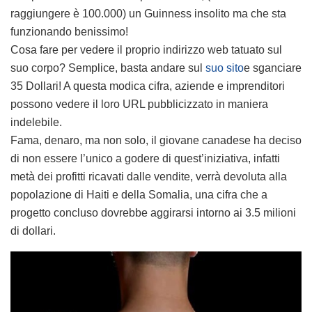
raggiungere è 100.000) un Guinness insolito ma che sta
funzionando benissimo!
Cosa fare per vedere il proprio indirizzo web tatuato sul
suo corpo? Semplice, basta andare sul
suo sito
e sganciare
35 Dollari! A questa modica cifra, aziende e imprenditori
possono vedere il loro URL pubblicizzato in maniera
indelebile.
Fama, denaro, ma non solo, il giovane canadese ha deciso
di non essere l’unico a godere di quest’iniziativa, infatti
metà dei profitti ricavati dalle vendite, verrà devoluta alla
popolazione di Haiti e della Somalia, una cifra che a
progetto concluso dovrebbe aggirarsi intorno ai 3.5 milioni
di dollari.