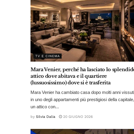
TV E CINEMA
Mara Venier, perché ha lasciato lo splendid
attico dove abitava e il quartiere
(lussuosissimo) dove si è trasferita
Mara Venier ha cambiato casa dopo molti anni vissut
in uno degli appartamenti più prestigiosi della capitale
un attico con...
by
Silvia Dalia
20 GIUGNO 2026