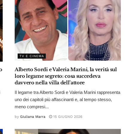
TV E CINEMA
o
Alberto Sordi e Valeria Marini, la verità sul
loro legame segreto: cosa succedeva
davvero nella villa dell’attore
i
Il legame tra Alberto Sordi e Valeria Marini rappresenta
,
uno dei capitoli più affascinanti e, al tempo stesso,
meno compresi...
by
Giuliana Marra
15 GIUGNO 2026