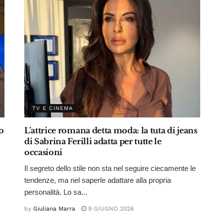
TV E CINEMA
o
L’attrice romana detta moda: la tuta di jeans
di Sabrina Ferilli adatta per tutte le
occasioni
Il segreto dello stile non sta nel seguire ciecamente le
tendenze, ma nel saperle adattare alla propria
personalità. Lo sa...
by
Giuliana Marra
9 GIUGNO 2026