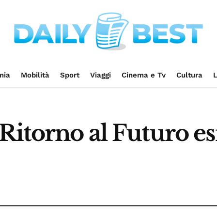
mia
Mobilità
Sport
Viaggi
Cinema e Tv
Cultura
L
Ritorno al Futuro es