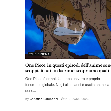
TV E CINEMA
One Piece, in questi episodi dell’anime son
scoppiati tutti in lacrime: scopriamo quali
One Piece è ormai da tempo un vero e proprio
fenomeno globale. Negli ultimi anni è uscita anche la
serie...
by
Christian Camberini
14 GIUGNO 2026