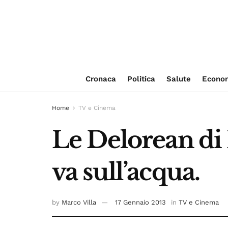
Cronaca
Politica
Salute
Econo
Home
TV e Cinema
Le Delorean di 
va sull’acqua.
by
Marco Villa
17 Gennaio 2013
in
TV e Cinema