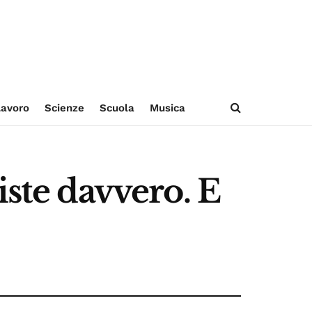
avoro
Scienze
Scuola
Musica
iste davvero. E