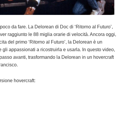
 poco da fare. La Delorean di Doc di ‘Ritorno al Futuro’,
er raggiunto le 88 miglia orarie di velocità. Ancora oggi,
cita del primo ‘Ritorno al Futuro’, la Delorean è un
 gli appassionati a ricostruirla e usarla. In questo video,
un passo avanti, trasformando la Delorean in un hovercraft
rancisco.
rsione hovercraft: