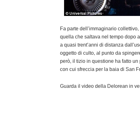
Fa parte dell’immaginario collettivo,
quella che saltava nel tempo dopo av
a quasi trent’anni di distanza dall’us
oggetto di culto, al punto da spingere
però, il tizio in questione ha fatto 
con cui sfreccia per la baia di San F
Guarda il video della Delorean in ve