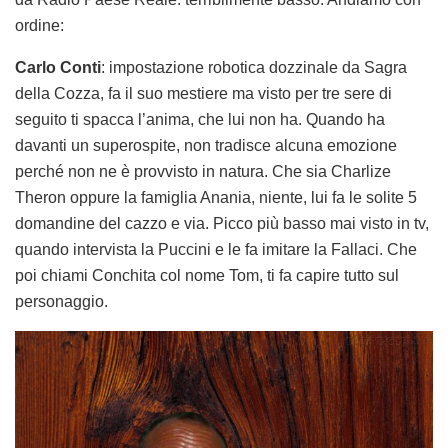
ordine:
Carlo Conti
: impostazione robotica dozzinale da Sagra
della Cozza, fa il suo mestiere ma visto per tre sere di
seguito ti spacca l’anima, che lui non ha. Quando ha
davanti un superospite, non tradisce alcuna emozione
perché non ne è provvisto in natura. Che sia Charlize
Theron oppure la famiglia Anania, niente, lui fa le solite 5
domandine del cazzo e via. Picco più basso mai visto in tv,
quando intervista la Puccini e le fa imitare la Fallaci. Che
poi chiami Conchita col nome Tom, ti fa capire tutto sul
personaggio.