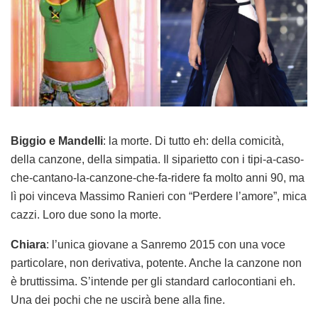
Biggio e Mandelli
: la morte. Di tutto eh: della comicità,
della canzone, della simpatia. Il siparietto con i tipi-a-caso-
che-cantano-la-canzone-che-fa-ridere fa molto anni 90, ma
lì poi vinceva Massimo Ranieri con “Perdere l’amore”, mica
cazzi. Loro due sono la morte.
Chiara
: l’unica giovane a Sanremo 2015 con una voce
particolare, non derivativa, potente. Anche la canzone non
è bruttissima. S’intende per gli standard carlocontiani eh.
Una dei pochi che ne uscirà bene alla fine.