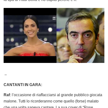
–
CANTANTI IN GARA:
Raf
: l’occasione di riaffacciarsi al grande pubblico giocata
malone. Tutti lo ricorderanno come quello (forse) malato
che una volta sapeva cantare. La sua cover di “Rose