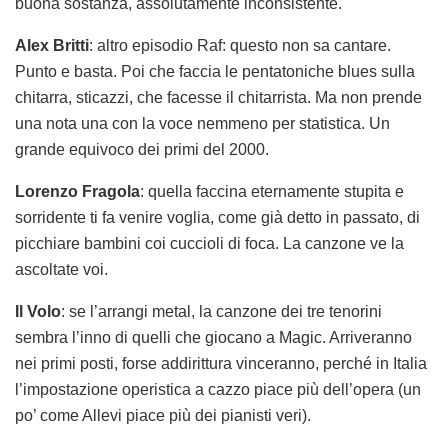
buona sostanza, assolutamente inconsistente.
Alex Britti
: altro episodio Raf: questo non sa cantare.
Punto e basta. Poi che faccia le pentatoniche blues sulla
chitarra, sticazzi, che facesse il chitarrista. Ma non prende
una nota una con la voce nemmeno per statistica. Un
grande equivoco dei primi del 2000.
Lorenzo Fragola
: quella faccina eternamente stupita e
sorridente ti fa venire voglia, come già detto in passato, di
picchiare bambini coi cuccioli di foca. La canzone ve la
ascoltate voi.
Il Volo
: se l’arrangi metal, la canzone dei tre tenorini
sembra l’inno di quelli che giocano a Magic. Arriveranno
nei primi posti, forse addirittura vinceranno, perché in Italia
l’impostazione operistica a cazzo piace più dell’opera (un
po’ come Allevi piace più dei pianisti veri).