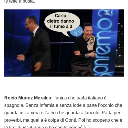
le tette a busta.
Rocio Munoz Morales
: l’unica che parla italiano è
spagnola. Senza infamia e senza lode a parte l’occhio che
guarda in camera e l’altro che guarda affanculo. Parla per
proverbi, ma quella è colpa di Conti. Poi ho scoperto che è
la tipa di Raul Bova e ho capito perché è lì.