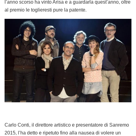
l’anno scorso ha vinto Arisa e a guardarla quest’anno, oltre
al premio le toglieresti pure la patente.
Carlo Conti, il direttore artistico e presentatore di Sanremo
2015, l’ha detto e ripetuto fino alla nausea di volere un