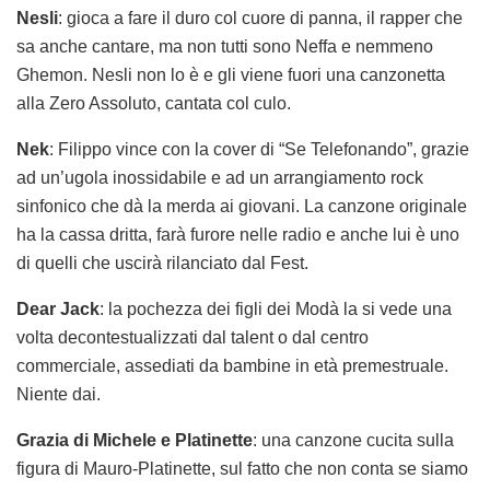
Nesli
: gioca a fare il duro col cuore di panna, il rapper che
sa anche cantare, ma non tutti sono Neffa e nemmeno
Ghemon. Nesli non lo è e gli viene fuori una canzonetta
alla Zero Assoluto, cantata col culo.
Nek
: Filippo vince con la cover di “Se Telefonando”, grazie
ad un’ugola inossidabile e ad un arrangiamento rock
sinfonico che dà la merda ai giovani. La canzone originale
ha la cassa dritta, farà furore nelle radio e anche lui è uno
di quelli che uscirà rilanciato dal Fest.
Dear Jack
: la pochezza dei figli dei Modà la si vede una
volta decontestualizzati dal talent o dal centro
commerciale, assediati da bambine in età premestruale.
Niente dai.
Grazia di Michele e Platinette
: una canzone cucita sulla
figura di Mauro-Platinette, sul fatto che non conta se siamo