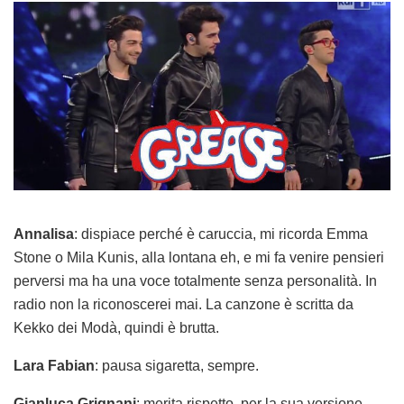
Annalisa
: dispiace perché è caruccia, mi ricorda Emma
Stone o Mila Kunis, alla lontana eh, e mi fa venire pensieri
perversi ma ha una voce totalmente senza personalità. In
radio non la riconoscerei mai. La canzone è scritta da
Kekko dei Modà, quindi è brutta.
Lara Fabian
: pausa sigaretta, sempre.
Gianluca Grignani
: merita rispetto, per la sua versione