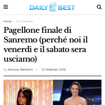
Home
TV e Cinema
Pagellone finale di
Sanremo (perché noi il
venerdì e il sabato sera
usciamo)
by
Simone Stefanini
13 Febbraio 2015