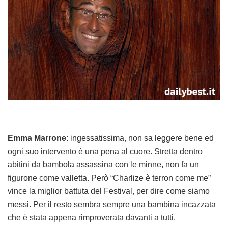
Emma Marrone
: ingessatissima, non sa leggere bene ed
ogni suo intervento è una pena al cuore. Stretta dentro
abitini da bambola assassina con le minne, non fa un
figurone come valletta. Però “Charlize è terron come me”
vince la miglior battuta del Festival, per dire come siamo
messi. Per il resto sembra sempre una bambina incazzata
che è stata appena rimproverata davanti a tutti.