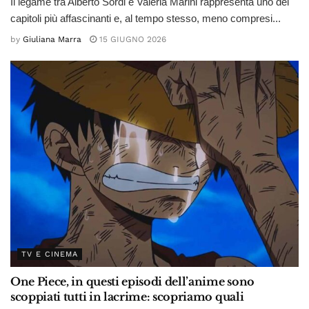
Il legame tra Alberto Sordi e Valeria Marini rappresenta uno dei
capitoli più affascinanti e, al tempo stesso, meno compresi...
by
Giuliana Marra
15 GIUGNO 2026
TV E CINEMA
One Piece, in questi episodi dell’anime sono
scoppiati tutti in lacrime: scopriamo quali