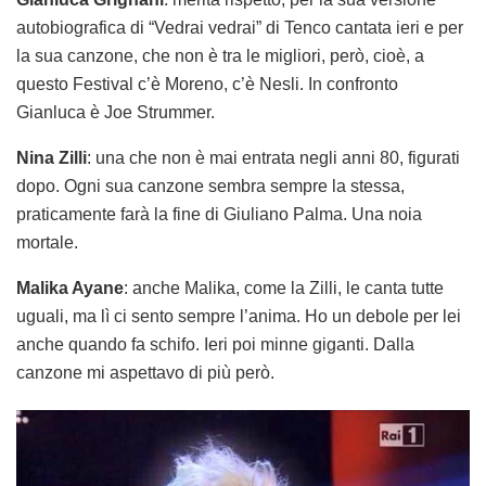
autobiografica di “Vedrai vedrai” di Tenco cantata ieri e per
la sua canzone, che non è tra le migliori, però, cioè, a
questo Festival c’è Moreno, c’è Nesli. In confronto
Gianluca è Joe Strummer.
Nina Zilli
: una che non è mai entrata negli anni 80, figurati
dopo. Ogni sua canzone sembra sempre la stessa,
praticamente farà la fine di Giuliano Palma. Una noia
mortale.
Malika Ayane
: anche Malika, come la Zilli, le canta tutte
uguali, ma lì ci sento sempre l’anima. Ho un debole per lei
anche quando fa schifo. Ieri poi minne giganti. Dalla
canzone mi aspettavo di più però.