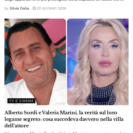
by
Silvia Dalia
20 GIUGNO 2026
TV E CINEMA
Alberto Sordi e Valeria Marini, la verità sul loro
legame segreto: cosa succedeva davvero nella villa
dell’attore