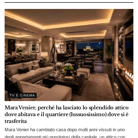
TV E CINEMA
Mara Venier, perché ha lasciato lo splendido attico
dove abitava e il quartiere (lussuosissimo) dove si è
trasferita
Mara Venier ha cambiato casa dopo molti anni vissuti in uno
degli appartamenti più prestigiosi della capitale, un attico con...