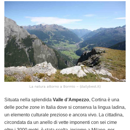
La natura attorno a Bormio – (dailybest.it)
Situata nella splendida
Valle d’Ampezzo
, Cortina è una
delle poche zone in Italia dove si conserva la lingua ladina,
un elemento culturale prezioso e ancora vivo. La cittadina,
circondata da un anello di vette imponenti con sei cime
oltre i 3000 metri, è stata scelta, insieme a Milano, per