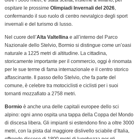
ospitare le prossime
Olimpiadi Invernali del 2026
,
confermando il suo ruolo di centro nevralgico degli sport
invernali e del turismo di lusso.
Nel cuore dell’
Alta Valtellina
e all’interno del Parco
Nazionale dello Stelvio, Bormio si distingue come un’oasi
naturale a 1225 metri di altitudine. La cittadina,
storicamente importante per il commercio, oggi è rinomata
per le sue terme di fama internazionale e il centro storico
affascinante. Il passo dello Stelvio, che fa parte del
comune, è celebre tra motociclisti e ciclisti per i suoi
tornanti mozzafiato a 2758 metri.
Bormio
è anche una delle capitali europee dello sci
alpino: ogni anno ospita una tappa della Coppa del Mondo
di discesa libera. Gli impianti si estendono fino a oltre 3000
metri, con la pista dal maggiore dislivello sciabile d’Italia,
offrendo discese di 1800 metri di lunghezza per gli