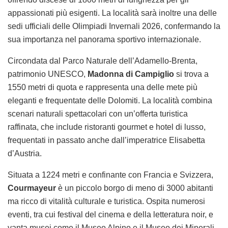
appassionati più esigenti. La località sarà inoltre una delle
sedi ufficiali delle Olimpiadi Invernali 2026, confermando la
sua importanza nel panorama sportivo internazionale.
Circondata dal Parco Naturale dell’Adamello-Brenta,
patrimonio UNESCO,
Madonna di Campiglio
si trova a
1550 metri di quota e rappresenta una delle mete più
eleganti e frequentate delle Dolomiti. La località combina
scenari naturali spettacolari con un’offerta turistica
raffinata, che include ristoranti gourmet e hotel di lusso,
frequentati in passato anche dall’imperatrice Elisabetta
d’Austria.
Situata a 1224 metri e confinante con Francia e Svizzera,
Courmayeur
è un piccolo borgo di meno di 3000 abitanti
ma ricco di vitalità culturale e turistica. Ospita numerosi
eventi, tra cui festival del cinema e della letteratura noir, e
vanta musei come il Museo Alpino e il Museo dei Minerali.