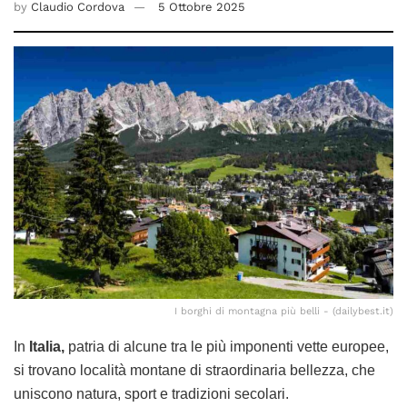
by
Claudio Cordova
5 Ottobre 2025
I borghi di montagna più belli - (dailybest.it)
In
Italia,
patria di alcune tra le più imponenti vette europee,
si trovano località montane di straordinaria bellezza, che
uniscono natura, sport e tradizioni secolari.