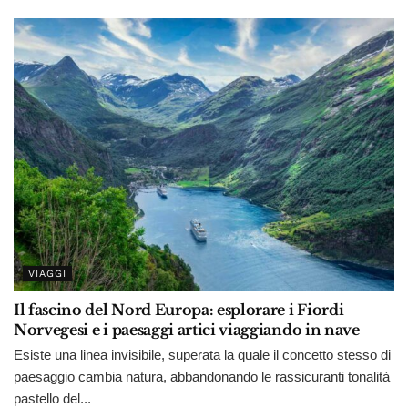
VIAGGI
Il fascino del Nord Europa: esplorare i Fiordi
Norvegesi e i paesaggi artici viaggiando in nave
Esiste una linea invisibile, superata la quale il concetto stesso di
paesaggio cambia natura, abbandonando le rassicuranti tonalità
pastello del...