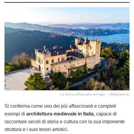
La Rocca affacciata sul lago - (dailybest.it)
Si conferma come uno dei più affascinanti e completi
esempi di
architettura medievale in Italia,
capace di
raccontare secoli di storia e cultura con la sua imponente
struttura e i suoi tesori artistici.