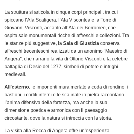
La struttura si articola in cinque corpi principali, tra cui
spiccano l’Ala Scaligera, l’Ala Viscontea e la Torre di
Giovanni Visconti, accanto all’Ala dei Borromeo, che
ospita sale monumentali ricche di affreschi e collezioni. Tra
le stanze più suggestive, la
Sala di Giustizia
conserva
affreschi trecenteschi realizzati da un anonimo “Maestro di
Angera”, che narrano la vita di Ottone Visconti e la celebre
battaglia di Desio del 1277, simboli di potere e intrighi
medievali.
All’esterno,
le imponenti mura merlate a coda di rondine, i
bastioni, i cortili interni e le scalinate in pietra raccontano
l’anima difensiva della fortezza, ma anche la sua
dimensione poetica e armonica con il paesaggio
circostante, dove la natura si intreccia con la storia.
La visita alla Rocca di Angera offre un’esperienza