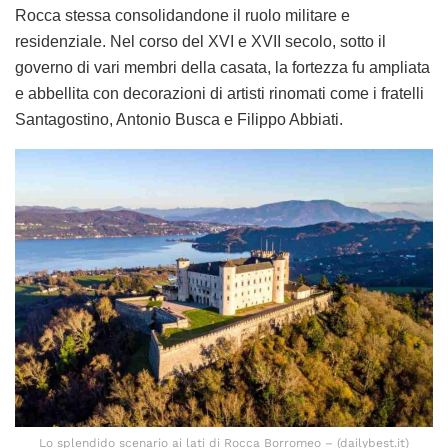
Rocca stessa consolidandone il ruolo militare e
residenziale. Nel corso del XVI e XVII secolo, sotto il
governo di vari membri della casata, la fortezza fu ampliata
e abbellita con decorazioni di artisti rinomati come i fratelli
Santagostino, Antonio Busca e Filippo Abbiati.
Lo splendido scenario ai lati di Rocca Borromeo – (dailybest.it)