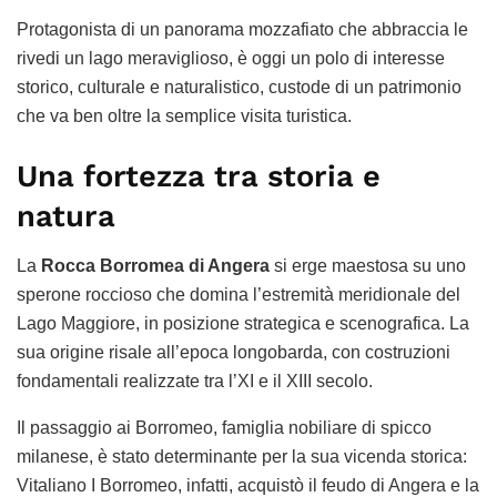
Protagonista di un panorama mozzafiato che abbraccia le
rivedi un lago meraviglioso, è oggi un polo di interesse
storico, culturale e naturalistico, custode di un patrimonio
che va ben oltre la semplice visita turistica.
Una fortezza tra storia e
natura
La
Rocca Borromea di Angera
si erge maestosa su uno
sperone roccioso che domina l’estremità meridionale del
Lago Maggiore, in posizione strategica e scenografica. La
sua origine risale all’epoca longobarda, con costruzioni
fondamentali realizzate tra l’XI e il XIII secolo.
Il passaggio ai Borromeo, famiglia nobiliare di spicco
milanese, è stato determinante per la sua vicenda storica:
Vitaliano I Borromeo, infatti, acquistò il feudo di Angera e la