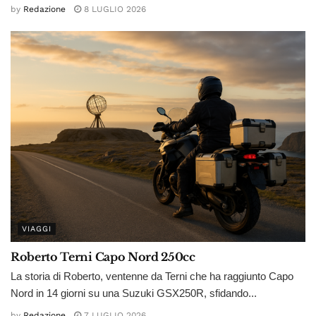
by
Redazione
8 LUGLIO 2026
VIAGGI
Roberto Terni Capo Nord 250cc
La storia di Roberto, ventenne da Terni che ha raggiunto Capo
Nord in 14 giorni su una Suzuki GSX250R, sfidando...
by
Redazione
7 LUGLIO 2026