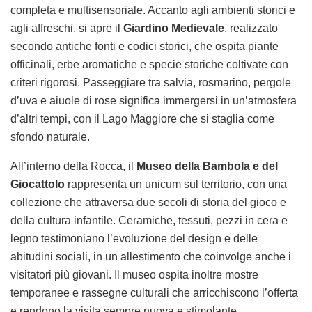
completa e multisensoriale. Accanto agli ambienti storici e
agli affreschi, si apre il
Giardino Medievale
, realizzato
secondo antiche fonti e codici storici, che ospita piante
officinali, erbe aromatiche e specie storiche coltivate con
criteri rigorosi. Passeggiare tra salvia, rosmarino, pergole
d’uva e aiuole di rose significa immergersi in un’atmosfera
d’altri tempi, con il Lago Maggiore che si staglia come
sfondo naturale.
All’interno della Rocca, il
Museo della Bambola e del
Giocattolo
rappresenta un unicum sul territorio, con una
collezione che attraversa due secoli di storia del gioco e
della cultura infantile. Ceramiche, tessuti, pezzi in cera e
legno testimoniano l’evoluzione del design e delle
abitudini sociali, in un allestimento che coinvolge anche i
visitatori più giovani. Il museo ospita inoltre mostre
temporanee e rassegne culturali che arricchiscono l’offerta
e rendono la visita sempre nuova e stimolante.