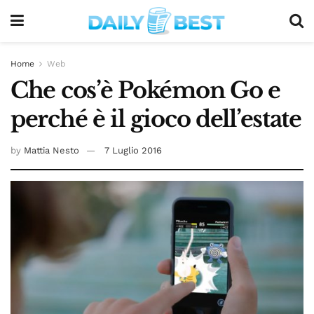
Home
Web
Che cos’è Pokémon Go e
perché è il gioco dell’estate
by
Mattia Nesto
7 Luglio 2016