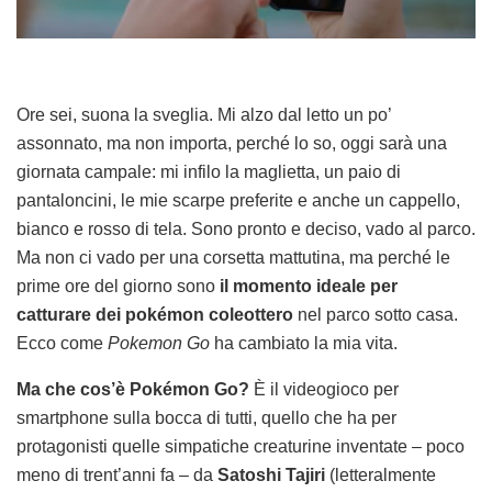
Ore sei, suona la sveglia. Mi alzo dal letto un po’
assonnato, ma non importa, perché lo so, oggi sarà una
giornata campale: mi infilo la maglietta, un paio di
pantaloncini, le mie scarpe preferite e anche un cappello,
bianco e rosso di tela. Sono pronto e deciso, vado al parco.
Ma non ci vado per una corsetta mattutina, ma perché le
prime ore del giorno sono
il momento ideale per
catturare dei pokémon coleottero
nel parco sotto casa.
Ecco come
Pokemon Go
ha cambiato la mia vita.
Ma che cos’è Pokémon Go?
È il videogioco per
smartphone sulla bocca di tutti, quello che ha per
protagonisti quelle simpatiche creaturine inventate – poco
meno di trent’anni fa – da
Satoshi Tajiri
(letteralmente