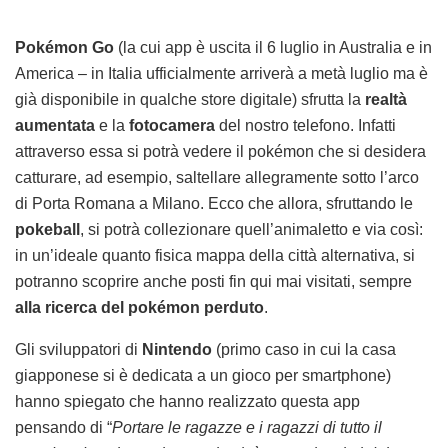
Pokémon Go
(la cui app è uscita il 6 luglio in Australia e in
America – in Italia ufficialmente arriverà a metà luglio ma è
già disponibile in qualche store digitale) sfrutta la
realtà
aumentata
e la
fotocamera
del nostro telefono. Infatti
attraverso essa si potrà vedere il pokémon che si desidera
catturare, ad esempio, saltellare allegramente sotto l’arco
di Porta Romana a Milano. Ecco che allora, sfruttando le
pokeball
, si potrà collezionare quell’animaletto e via così:
in un’ideale quanto fisica mappa della città alternativa, si
potranno scoprire anche posti fin qui mai visitati, sempre
alla ricerca del pokémon perduto
.
Gli sviluppatori di
Nintendo
(primo caso in cui la casa
giapponese si è dedicata a un gioco per smartphone)
hanno spiegato che hanno realizzato questa app
pensando di “
Portare le ragazze e i ragazzi di tutto il