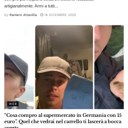
artigianalmente. Armi a tutti...
by
Raniero Altavilla
16 DICEMBRE 2025
WEB
“Cosa compro al supermercato in Germania con 15
euro”. Quel che vedrai nel carrello ti lascerà a bocca
aperta