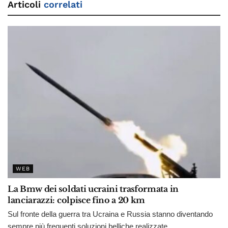
Articoli
correlati
WEB
La Bmw dei soldati ucraini trasformata in
lanciarazzi: colpisce fino a 20 km
Sul fronte della guerra tra Ucraina e Russia stanno diventando
sempre più frequenti soluzioni belliche realizzate