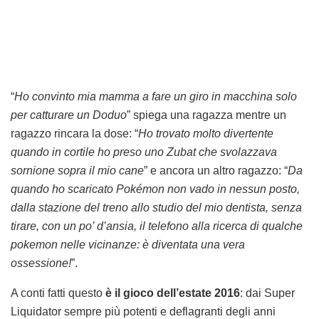
“
Ho convinto mia mamma a fare un giro in macchina solo
per catturare un Doduo
” spiega una ragazza mentre un
ragazzo rincara la dose: “
Ho trovato molto divertente
quando in cortile ho preso uno Zubat che svolazzava
sornione sopra il mio cane
” e ancora un altro ragazzo: “
Da
quando ho scaricato Pokémon non vado in nessun posto,
dalla stazione del treno allo studio del mio dentista, senza
tirare, con un po’ d’ansia, il telefono alla ricerca di qualche
pokemon nelle vicinanze: è diventata una vera
ossessione!
”.
A conti fatti questo
è il gioco dell’estate 2016
: dai Super
Liquidator sempre più potenti e deflagranti degli anni