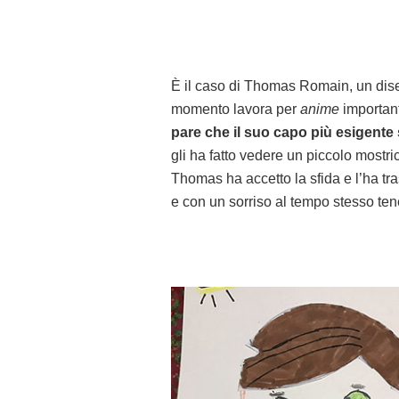
È il caso di Thomas Romain, un dise
momento lavora per
anime
importan
pare che il suo capo più esigente 
gli ha fatto vedere un piccolo mostr
Thomas ha accetto la sfida e l’ha t
e con un sorriso al tempo stesso ten