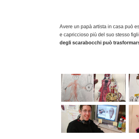
Avere un papà artista in casa può es
e capriccioso più del suo stesso fig
degli scarabocchi può trasformars