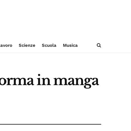
avoro
Scienze
Scuola
Musica
sforma in manga