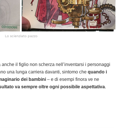
Lo scienziato pazzo
nche il figlio non scherza nell’inventarsi i personaggi
nno una lunga carriera davanti, sintomo che
quando i
mmaginario dei bambini
– e di esempi finora ve ne
risultato va sempre oltre ogni possibile aspettativa
.