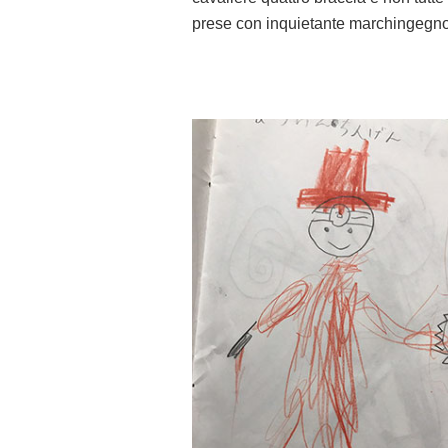
prese con inquietante marchingegno