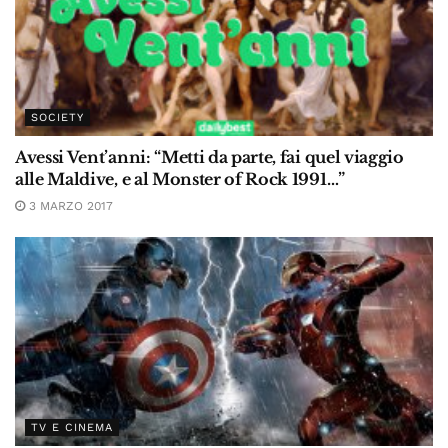
SOCIETY
Avessi Vent’anni: “Metti da parte, fai quel viaggio
alle Maldive, e al Monster of Rock 1991…”
3 MARZO 2017
TV E CINEMA