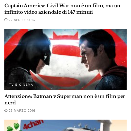
Captain America: Civil War non è un film, ma un
infinito video aziendale di 147 minuti
22 APRILE 2016
TV E CINEMA
Attenzione: Batman v Superman non è un film per
nerd
23 MARZO 2016