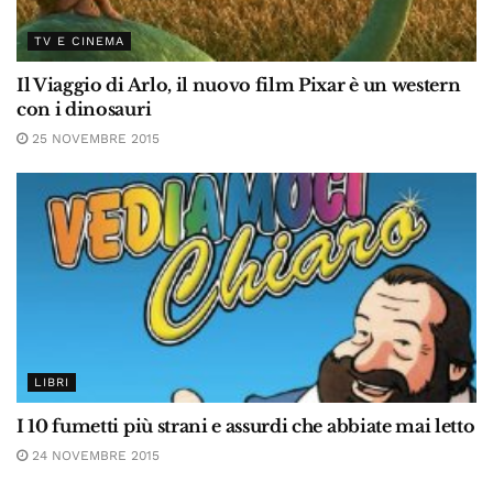
TV E CINEMA
Il Viaggio di Arlo, il nuovo film Pixar è un western
con i dinosauri
25 NOVEMBRE 2015
LIBRI
I 10 fumetti più strani e assurdi che abbiate mai letto
24 NOVEMBRE 2015