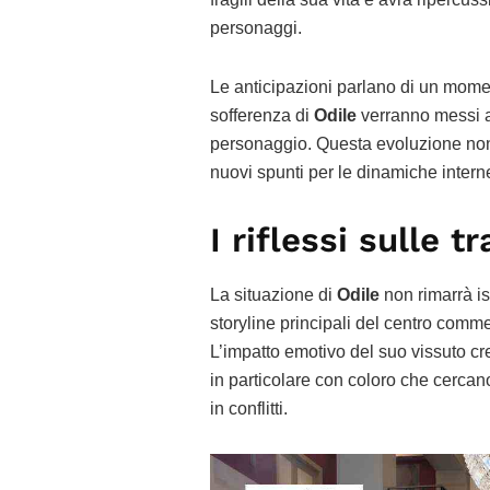
personaggi.
Le anticipazioni parlano di un momen
sofferenza di
Odile
verranno messi a
personaggio. Questa evoluzione non s
nuovi spunti per le dinamiche interne
I riflessi sulle t
La situazione di
Odile
non rimarrà is
storyline principali del centro comme
L’impatto emotivo del suo vissuto cre
in particolare con coloro che cercano
in conflitti.