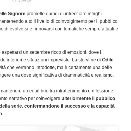
dailybest.it
elle Signore
promette quindi di intrecciare intrighi
mantenendo alto il livello di coinvolgimento per il pubblico
ie di evolversi e rinnovarsi con tematiche sempre attuali e
aspettarsi un settembre ricco di emozioni, dove i
e interiori e situazioni impreviste. La storyline di
Odile
ità che verranno introdotte, ma è certamente una delle
ngere una dose significativa di drammaticità e realismo.
antenere un equilibrio tra intrattenimento e riflessione,
ento narrativo per coinvolgere
ulteriormente il pubblico
 della serie, confermandone il successo e la capacità
a.