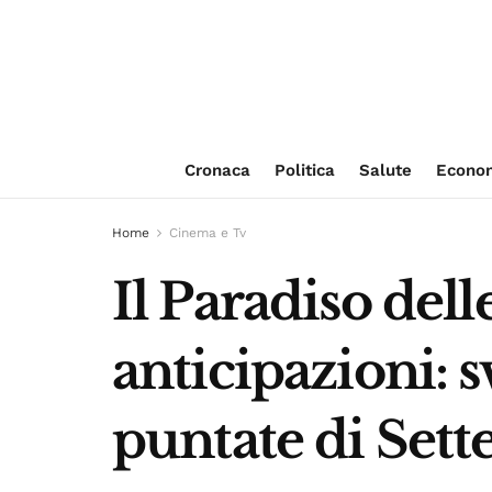
Cronaca
Politica
Salute
Econo
Home
Cinema e Tv
Il Paradiso del
anticipazioni: 
puntate di Set