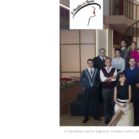
Il Paradiso delle Signore, bomba nelle ant