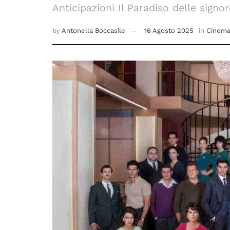
Anticipazioni Il Paradiso delle signo
by
Antonella Boccasile
16 Agosto 2025
in
Cinema