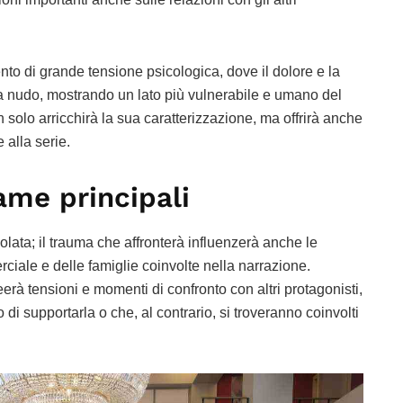
to di grande tensione psicologica, dove il dolore e la
 nudo, mostrando un lato più vulnerabile e umano del
olo arricchirà la sua caratterizzazione, ma offrirà anche
 alla serie.
rame principali
olata; il trauma che affronterà influenzerà anche le
rciale e delle famiglie coinvolte nella narrazione.
erà tensioni e momenti di confronto con altri protagonisti,
 di supportarla o che, al contrario, si troveranno coinvolti