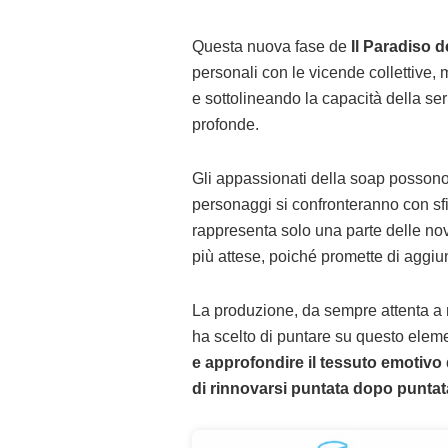
Questa nuova fase de
Il Paradiso d
personali con le vicende collettive, 
e sottolineando la capacità della ser
profonde.
Gli appassionati della soap possono 
personaggi si confronteranno con sfid
rappresenta solo una parte delle nov
più attese, poiché promette di aggiu
La produzione, da sempre attenta a m
ha scelto di puntare su questo elem
e approfondire il tessuto emotivo
di rinnovarsi puntata dopo puntat