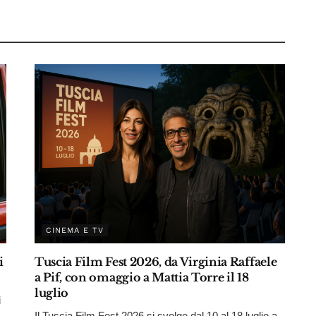
CINEMA E TV
i
Tuscia Film Fest 2026, da Virginia Raffaele
a Pif, con omaggio a Mattia Torre il 18
luglio
i
Il Tuscia Film Fest 2026 si svolge dal 10 al 18 luglio a