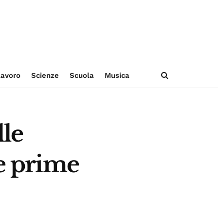
avoro
Scienze
Scuola
Musica
lle
le prime