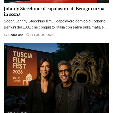
Johnny Stecchino: il capolavoro di Benigni torna
in scena
Scopri Johnny Stecchino film, il capolavoro comico di Roberto
Benigni del 1991 che conquistò l'Italia con satira sulla mafia e...
by
Redazione
14 LUGLIO 2026