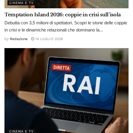
CINEMA E TV
Temptation Island 2026: coppie in crisi sull’isola
Debutta con 3,5 milioni di spettatori. Scopri le storie delle coppie
in crisi e le dinamiche relazionali che dominano la...
by
Redazione
14 LUGLIO 2026
CINEMA E TV