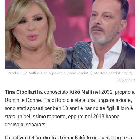
Perché Kikò Nalli e Tina Cipollari si sono lasciati (Foto Mediasetinfinity.it) -
Dailybest.it
Tina Cipollari
ha conosciuto
Kikò Nalli
nel 2002, proprio a
Uomini e Donne. Tra di loro c’è stata una lunga relazione,
sono stati sposati per ben 13 anni e hanno tre figli. Il loro è
stato un bellissimo rapporto, eppure nel 2018 hanno
deciso di separarsi.
La notizia dell’
addio tra Tina e Kikò
fu una vera sorpresa