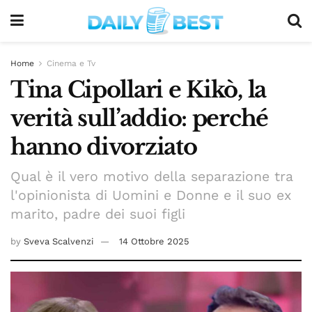
Home
Cinema e Tv
Tina Cipollari e Kikò, la
verità sull’addio: perché
hanno divorziato
Qual è il vero motivo della separazione tra
l'opinionista di Uomini e Donne e il suo ex
marito, padre dei suoi figli
by
Sveva Scalvenzi
14 Ottobre 2025