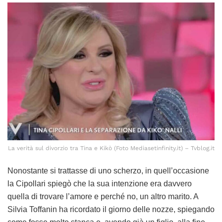
La verità sul divorzio tra Tina e Kikò (Foto Mediasetinfinity.it) – Tvblog.it
Nonostante si trattasse di uno scherzo, in quell’occasione
la Cipollari spiegò che la sua intenzione era davvero
quella di trovare l’amore e perché no, un altro marito. A
Silvia Toffanin ha ricordato il giorno delle nozze, spiegando