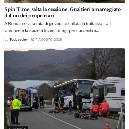
Spin Time, salta la cessione: Gualtieri amareggiato
dal no dei proprietari
A Roma, nella serata di giovedì, è saltata la trattativa tra il
Comune e la società Investire Sgr per consentire...
by
Toobeedev
7 AGOSTO 2026
CRONACA