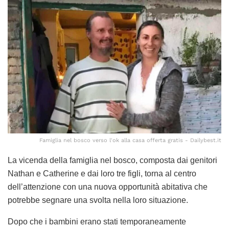
Famiglia nel bosco verso l'ok alla casa offerta gratis - Dailybest.it
La vicenda della famiglia nel bosco, composta dai genitori
Nathan e Catherine e dai loro tre figli, torna al centro
dell’attenzione con una nuova opportunità abitativa che
potrebbe segnare una svolta nella loro situazione.
Dopo che i bambini erano stati temporaneamente