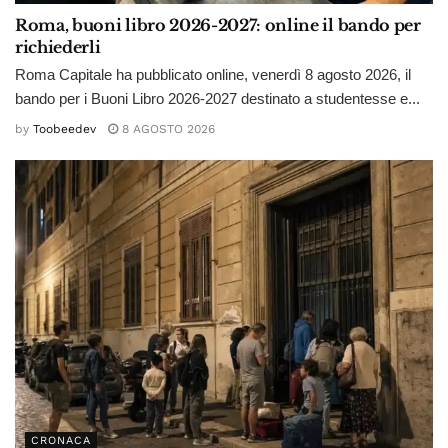
Roma, buoni libro 2026-2027: online il bando per
richiederli
Roma Capitale ha pubblicato online, venerdì 8 agosto 2026, il
bando per i Buoni Libro 2026-2027 destinato a studentesse e...
by
Toobeedev
8 AGOSTO 2026
CRONACA