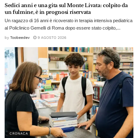
Sedici anni e una gita sul Monte Livata: colpito da
un fulmine, è in prognosi riservata
Un ragazzo di 16 anni è ricoverato in terapia intensiva pediatrica
al Policlinico Gemelli di Roma dopo essere stato colpito,...
by
Toobeedev
9 AGOSTO 2026
CRONACA