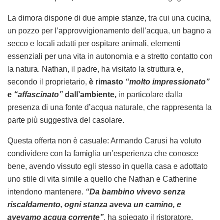
La dimora dispone di due ampie stanze, tra cui una cucina,
un pozzo per l’approvvigionamento dell’acqua, un bagno a
secco e locali adatti per ospitare animali, elementi
essenziali per una vita in autonomia e a stretto contatto con
la natura. Nathan, il padre, ha visitato la struttura e,
secondo il proprietario,
è rimasto
“molto impressionato”
e
“affascinato”
dall’ambiente,
in particolare dalla
presenza di una fonte d’acqua naturale, che rappresenta la
parte più suggestiva del casolare.
Questa offerta non è casuale: Armando Carusi ha voluto
condividere con la famiglia un’esperienza che conosce
bene, avendo vissuto egli stesso in quella casa e adottato
uno stile di vita simile a quello che Nathan e Catherine
intendono mantenere.
“Da bambino vivevo senza
riscaldamento, ogni stanza aveva un camino, e
avevamo acqua corrente”
, ha spiegato il ristoratore.