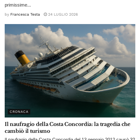
primissime...
by
Francesca Testa
24 LUGLIO 2026
CRONACA
Il naufragio della Costa Concordia: la tragedia che
cambiò il turismo
Il naufragio della Costa Concordia del 13 gennaio 2012 causò 32