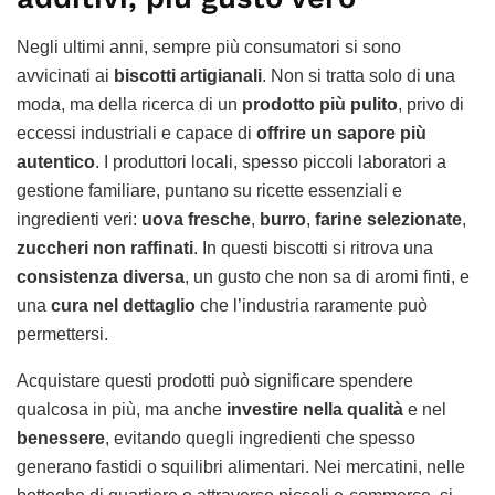
Negli ultimi anni, sempre più consumatori si sono
avvicinati ai
biscotti artigianali
. Non si tratta solo di una
moda, ma della ricerca di un
prodotto più pulito
, privo di
eccessi industriali e capace di
offrire un sapore più
autentico
. I produttori locali, spesso piccoli laboratori a
gestione familiare, puntano su ricette essenziali e
ingredienti veri:
uova fresche
,
burro
,
farine selezionate
,
zuccheri non raffinati
. In questi biscotti si ritrova una
consistenza diversa
, un gusto che non sa di aromi finti, e
una
cura nel dettaglio
che l’industria raramente può
permettersi.
Acquistare questi prodotti può significare spendere
qualcosa in più, ma anche
investire nella qualità
e nel
benessere
, evitando quegli ingredienti che spesso
generano fastidi o squilibri alimentari. Nei mercatini, nelle