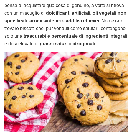
pensa di acquistare qualcosa di genuino, a volte si ritrova
con un miscuglio di
dolcificanti artificiali
,
oli vegetali non
specificati
,
aromi sintetici
e
additivi chimici
. Non è raro
trovare biscotti che, pur venduti come salutari, contengono
solo una
trascurabile percentuale di ingredienti integrali
e dosi elevate di
grassi saturi
o
idrogenati
.