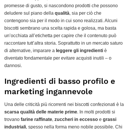
promesse di gusto, si nascondono prodotti che possono
deludere sul piano della
qualità
, sia per ciò che
contengono sia per il modo in cui sono realizzati. Alcuni
biscotti sembrano una scelta rapida e golosa, ma basta
un’occhiata all’etichetta per capire che il contenuto può
raccontare tutt’altra storia. Soprattutto in un mercato saturo
di alternative, imparare a
leggere gli ingredienti
è
diventato fondamentale per evitare acquisti inutili – o
dannosi.
Ingredienti di basso profilo e
marketing ingannevole
Una delle criticità più ricorrenti nei biscotti confezionati è la
scarsa qualità delle materie prime
. In molti prodotti si
trovano
farine raffinate
,
zuccheri in eccesso
e
grassi
industriali
, spesso nella forma meno nobile possibile. Chi