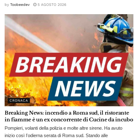
by
Toobeedev
5 AGOSTO 2026
CRONACA
Breaking News: incendio a Roma sud, il ristorante
in fiamme è un ex concorrente di Cucine da incubo
Pompieri, volanti della polizia e molte altre sirene. Ha avuto
inizio così l'odierna serata di Roma sud. Stando alle