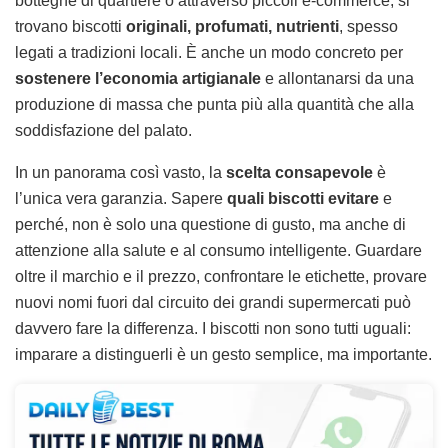
botteghe di quartiere o attraverso piccoli e-commerce, si
trovano biscotti
originali, profumati, nutrienti
, spesso
legati a tradizioni locali. È anche un modo concreto per
sostenere l’economia artigianale
e allontanarsi da una
produzione di massa che punta più alla quantità che alla
soddisfazione del palato.
In un panorama così vasto, la
scelta consapevole
è
l’unica vera garanzia. Sapere
quali biscotti evitare
e
perché, non è solo una questione di gusto, ma anche di
attenzione alla salute e al consumo intelligente. Guardare
oltre il marchio e il prezzo, confrontare le etichette, provare
nuovi nomi fuori dal circuito dei grandi supermercati può
davvero fare la differenza. I biscotti non sono tutti uguali:
imparare a distinguerli è un gesto semplice, ma importante.