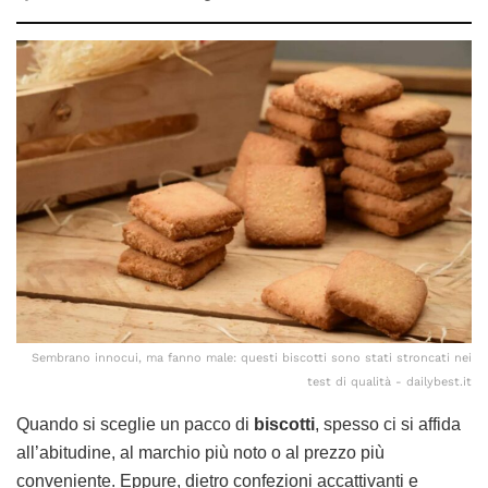
Sembrano innocui, ma fanno male: questi biscotti sono stati stroncati nei
test di qualità - dailybest.it
Quando si sceglie un pacco di
biscotti
, spesso ci si affida
all’abitudine, al marchio più noto o al prezzo più
conveniente. Eppure, dietro confezioni accattivanti e