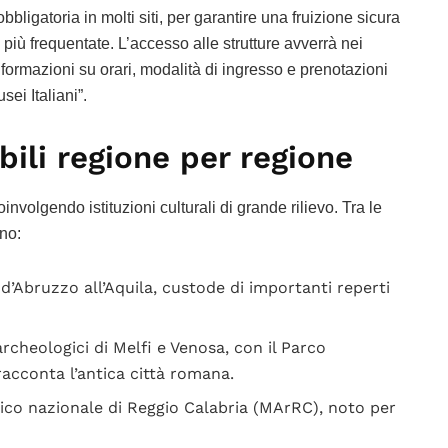
bligatoria in molti siti, per garantire una fruizione sicura
 più frequentate. L’accesso alle strutture avverrà nei
informazioni su orari, modalità di ingresso e prenotazioni
sei Italiani”.
ili regione per regione
oinvolgendo istituzioni culturali di grande rilievo. Tra le
no:
 d’Abruzzo all’Aquila, custode di importanti reperti
archeologici di Melfi e Venosa, con il Parco
acconta l’antica città romana.
gico nazionale di Reggio Calabria (MArRC), noto per