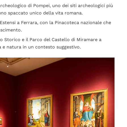
archeologico di Pompei, uno dei siti archeologici più
 uno spaccato unico della vita romana.
e Estensi a Ferrara, con la Pinacoteca nazionale che
ascimento.
eo Storico e il Parco del Castello di Miramare a
a e natura in un contesto suggestivo.