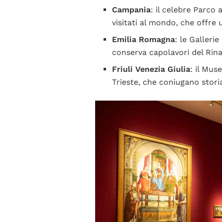
Campania
: il celebre Parco 
visitati al mondo, che offre
Emilia Romagna
: le Galleri
conserva capolavori del Rin
Friuli Venezia Giulia
: il Mus
Trieste, che coniugano stori