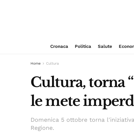
Cronaca
Politica
Salute
Econo
Home
Cultura
Cultura, torna 
le mete imperdi
Domenica 5 ottobre torna l'iniziativ
Regione.