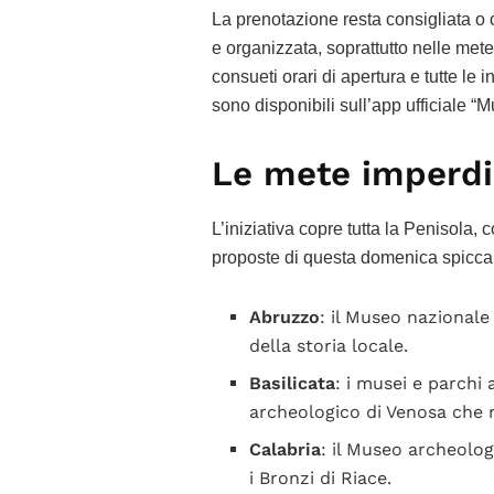
La prenotazione resta consigliata o ob
e organizzata, soprattutto nelle mete
consueti orari di apertura e tutte le 
sono disponibili sull’app ufficiale “Mu
Le mete imperdib
L’iniziativa copre tutta la Penisola, c
proposte di questa domenica spicca
Abruzzo
: il Museo nazionale
della storia locale.
Basilicata
: i musei e parchi 
archeologico di Venosa che r
Calabria
: il Museo archeolo
i Bronzi di Riace.