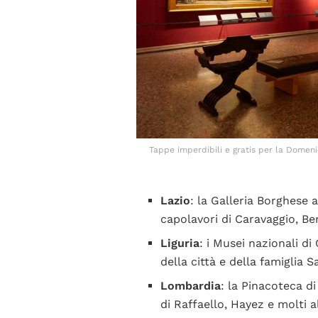
Tappe imperdibili e gratis per la Domeni
Lazio
: la Galleria Borghese 
capolavori di Caravaggio, Be
Liguria
: i Musei nazionali d
della città e della famiglia S
Lombardia
: la Pinacoteca di
di Raffaello, Hayez e molti a