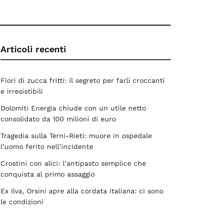
Articoli recenti
Fiori di zucca fritti: il segreto per farli croccanti
e irresistibili
Dolomiti Energia chiude con un utile netto
consolidato da 100 milioni di euro
Tragedia sulla Terni-Rieti: muore in ospedale
l’uomo ferito nell’incidente
Crostini con alici: l’antipasto semplice che
conquista al primo assaggio
Ex Ilva, Orsini apre alla cordata italiana: ci sono
le condizioni