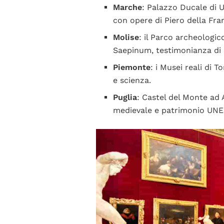
Marche
: Palazzo Ducale di U
con opere di Piero della Fran
Molise
: il Parco archeologico
Saepinum, testimonianza di 
Piemonte
: i Musei reali di 
e scienza.
Puglia
: Castel del Monte ad
medievale e patrimonio UN