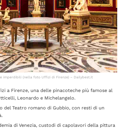
imperdibili (nella foto Uffizi di Firenze) – Dailybest.it
ffizi a Firenze, una delle pinacoteche più famose al
ticelli, Leonardo e Michelangelo.
co del Teatro romano di Gubbio, con resti di un
à.
ademia di Venezia, custodi di capolavori della pittura