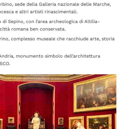
rbino, sede della Galleria nazionale delle Marche,
cesca e altri artisti rinascimentali.
 di Sepino, con l’area archeologica di Altilia-
città romana ben conservata.
Torino, complesso museale che racchiude arte, storia
 Andria, monumento simbolo dell’architettura
ESCO.