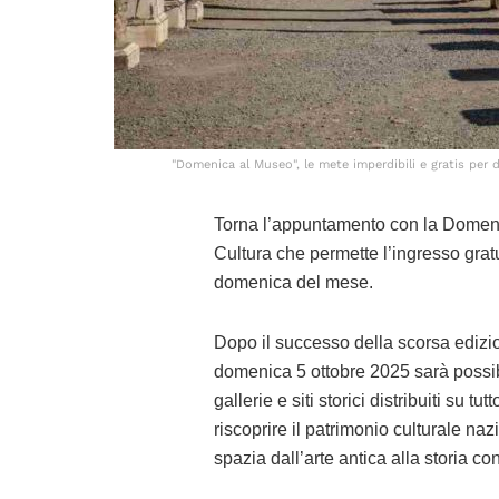
"Domenica al Museo", le mete imperdibili e gratis per 
Torna l’appuntamento con la Domenic
Cultura che permette l’ingresso gratuit
domenica del mese.
Dopo il successo della scorsa edizion
domenica 5 ottobre 2025 sarà possibi
gallerie e siti storici distribuiti su tu
riscoprire il patrimonio culturale naz
spazia dall’arte antica alla storia 