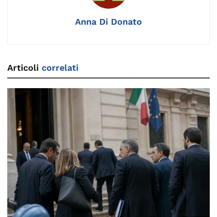
k
Anna Di Donato
Articoli
correlati