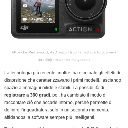
Altro che Mediaworld, da Amazon trovi la migliore fotocamera
(credit@amazon.it)-dailybest.it
La tecnologia più recente, inoltre, ha eliminato gli effetti di
distorsione che caratterizzavano i primi modelli, lasciando
spazio a immagini nitide e stabili. La possibilità di
registrare a 360 gradi
, poi, ha cambiato il modo di
raccontare ciò che accade intorno, perché permette di
definire l’inquadratura solo in un secondo momento,
affidandosi a software sempre più intelligenti.