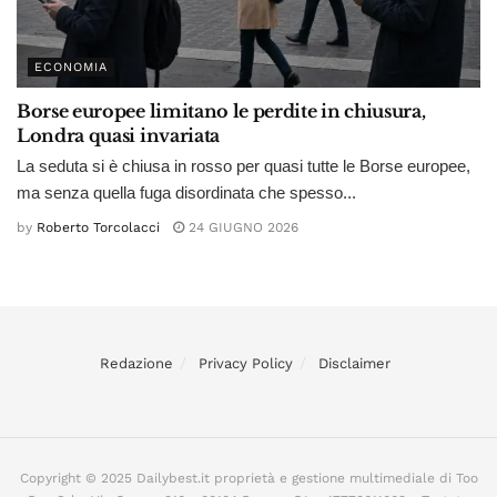
ECONOMIA
Borse europee limitano le perdite in chiusura,
Londra quasi invariata
La seduta si è chiusa in rosso per quasi tutte le Borse europee,
ma senza quella fuga disordinata che spesso...
by
Roberto Torcolacci
24 GIUGNO 2026
Redazione
Privacy Policy
Disclaimer
Copyright © 2025 Dailybest.it proprietà e gestione multimediale di Too