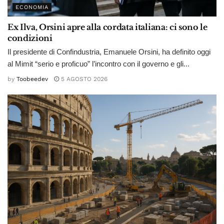
ECONOMIA
Ex Ilva, Orsini apre alla cordata italiana: ci sono le
condizioni
Il presidente di Confindustria, Emanuele Orsini, ha definito oggi
al Mimit “serio e proficuo” l’incontro con il governo e gli...
by
Toobeedev
5 AGOSTO 2026