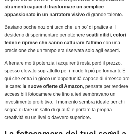
strumenti capaci di trasformare un semplice
appassionato in un narratore visivo
di grande talento.
Bastano poche nozioni tecniche, un po’ di pratica e il
desiderio di sperimentare per ottenere
scatti nitidi, colori
fedeli e riprese che sanno catturare l’attimo
con una
precisione che un tempo era riservata solo agli esperti.
A frenare molti potenziali acquirenti resta però il prezzo,
spesso elevato soprattutto per i modelli più performanti. È
qui che entra in gioco un’opportunità capace di rimescolare
le carte:
le nuove offerte di Amazon
, pensate per rendere
accessibili fotocamere che fino a ieri sembravano un
investimento proibitivo. Il momento sembra ideale per chi
sogna di fare un salto di qualità e portare la propria
creatività su un livello davvero superiore.
La fotocamera dei tuoi sogni a