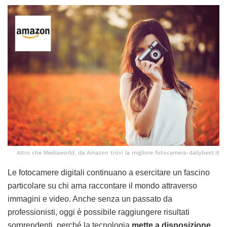
Altro che Mediaworld, da Amazon trovi la migliore fotocamera-dailybest.it
Le fotocamere digitali continuano a esercitare un fascino
particolare su chi ama raccontare il mondo attraverso
immagini e video. Anche senza un passato da
professionisti, oggi è possibile raggiungere risultati
sorprendenti, perché la tecnologia
mette a disposizione