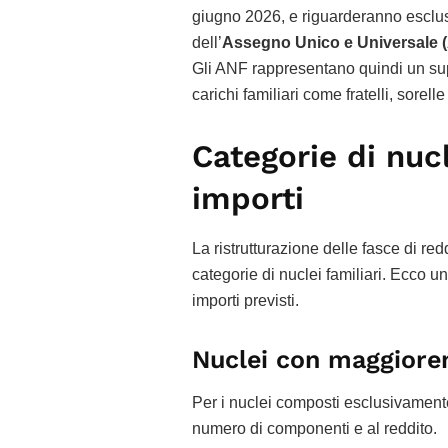
giugno 2026, e riguarderanno esclus
dell’
Assegno Unico e Universale 
Gli ANF rappresentano quindi un sup
carichi familiari come fratelli, sorelle
Categorie di nucl
importi
La ristrutturazione delle fasce di red
categorie di nuclei familiari. Ecco u
importi previsti.
Nuclei con maggiorenn
Per i nuclei composti esclusivamen
numero di componenti e al reddito.