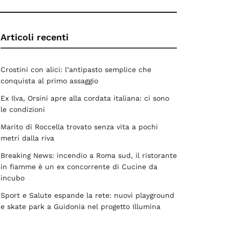
Articoli recenti
Crostini con alici: l’antipasto semplice che
conquista al primo assaggio
Ex Ilva, Orsini apre alla cordata italiana: ci sono
le condizioni
Marito di Roccella trovato senza vita a pochi
metri dalla riva
Breaking News: incendio a Roma sud, il ristorante
in fiamme è un ex concorrente di Cucine da
incubo
Sport e Salute espande la rete: nuovi playground
e skate park a Guidonia nel progetto Illumina