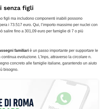
 senza figli
o figli ma includono componenti inabili possono
upera i 73.517 euro. Qui, l’importo massimo per nuclei con
 salire fino a 301,09 euro per famiglie di 7 o più
assegni familiari
è un passo importante per supportare le
continua evoluzione. L’Inps, attraverso la circolare n.
tegno concreto alle famiglie italiane, garantendo un aiuto
ù bisogno.