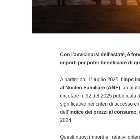
Con l’avvicinarsi dell’estate, è fo
importi per poter beneficiare di 
A partire dal 1° luglio 2025, l’
Inps
in
al Nucleo Familiare (ANF)
, un aiut
circolare n. 92 del 2025 pubblicata
significativo nei criteri di accesso e
dell’
indice dei prezzi al consumo
,
2024.
Questi nuovi importi e i relativi crite