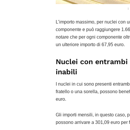
I
L’importo massimo, per nuclei con un
componente e può raggiungere 1.663
notare che per ogni componente oltr
un ulteriore importo di 67,95 euro.
Nuclei con entrambi i
inabili
I nuclei in cui sono presenti entra
fratello o una sorella, possono bene
euro.
Gli importi mensili, in questo caso, 
possono arrivare a 301,09 euro per f