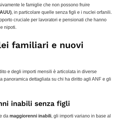
ivamente le famiglie che non possono fruire
(AUU)
, in particolare quelle senza figli e i nuclei orfanili.
porto cruciale per lavoratori e pensionati che hanno
 e nipoti.
ei familiari e nuovi
dito e degli importi mensili è articolata in diverse
na panoramica dettagliata su chi ha diritto agli ANF e gli
i inabili senza figli
te da
maggiorenni inabili
, gli importi variano in base al