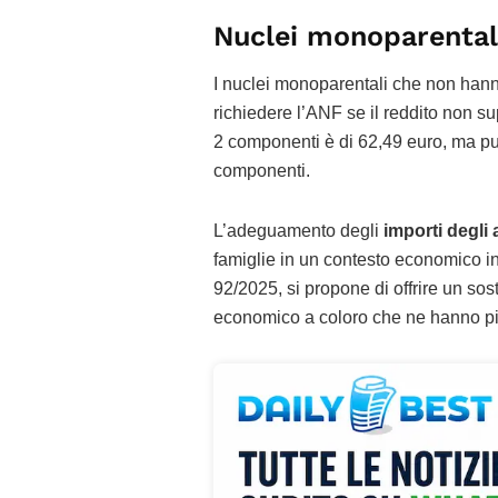
Nuclei monoparentali
I nuclei monoparentali che non hann
richiedere l’ANF se il reddito non s
2 componenti è di 62,49 euro, ma può
componenti.
L’adeguamento degli
importi degli 
famiglie in un contesto economico in 
92/2025, si propone di offrire un sos
economico a coloro che ne hanno pi