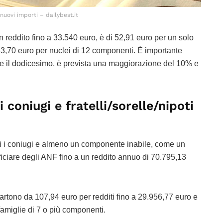
 nuovi importi – dailybest.it
 reddito fino a 33.540 euro, è di 52,91 euro per un solo
,70 euro per nuclei di 12 componenti. È importante
e il dodicesimo, è prevista una maggiorazione del 10% e
 coniugi e fratelli/sorelle/nipoti
mbi i coniugi e almeno un componente inabile, come un
ficiare degli ANF fino a un reddito annuo di 70.795,13
partono da 107,94 euro per redditi fino a 29.956,77 euro e
amiglie di 7 o più componenti.