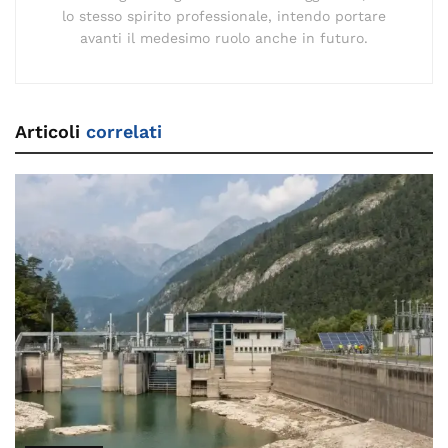
lo stesso spirito professionale, intendo portare
avanti il medesimo ruolo anche in futuro.
Articoli
correlati