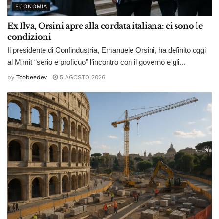
ECONOMIA
Ex Ilva, Orsini apre alla cordata italiana: ci sono le
condizioni
Il presidente di Confindustria, Emanuele Orsini, ha definito oggi
al Mimit “serio e proficuo” l’incontro con il governo e gli...
by
Toobeedev
5 AGOSTO 2026