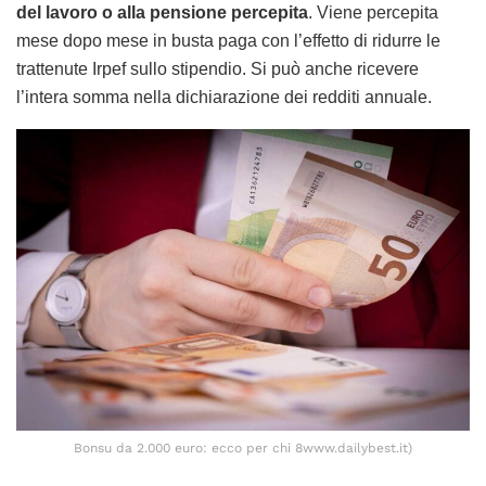
del lavoro o alla pensione percepita
. Viene percepita
mese dopo mese in busta paga con l’effetto di ridurre le
trattenute Irpef sullo stipendio. Si può anche ricevere
l’intera somma nella dichiarazione dei redditi annuale.
Bonsu da 2.000 euro: ecco per chi 8www.dailybest.it)