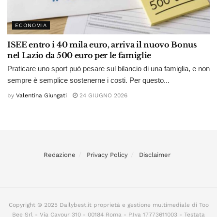
ECONOMIA
ISEE entro i 40 mila euro, arriva il nuovo Bonus
nel Lazio da 500 euro per le famiglie
Praticare uno sport può pesare sul bilancio di una famiglia, e non
sempre è semplice sostenerne i costi. Per questo...
by
Valentina Giungati
24 GIUGNO 2026
Redazione
Privacy Policy
Disclaimer
Copyright © 2025 Dailybest.it proprietà e gestione multimediale di Too
Bee Srl - Via Cavour 310 - 00184 Roma - P.Iva 17773611003 - Testata