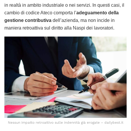
in realtà in ambito industriale o nei servizi. In questi casi, il
cambio di codice Ateco comporta l’
adeguamento della
gestione contributiva
dell’azienda, ma non incide in
maniera retroattiva sul diritto alla Naspi dei lavoratori.
Nessun impatto retroattivo sulle indennità già erogate – dailybest.it