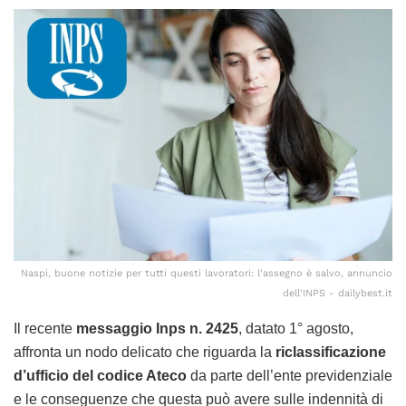
Naspi, buone notizie per tutti questi lavoratori: l'assegno è salvo, annuncio
dell'INPS - dailybest.it
Il recente
messaggio Inps n. 2425
, datato 1° agosto,
affronta un nodo delicato che riguarda la
riclassificazione
d’ufficio del codice Ateco
da parte dell’ente previdenziale
e le conseguenze che questa può avere sulle indennità di