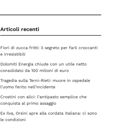
Articoli recenti
Fiori di zucca fritti: il segreto per farli croccanti
e irresistibili
Dolomiti Energia chiude con un utile netto
consolidato da 100 milioni di euro
Tragedia sulla Terni-Rieti: muore in ospedale
l’uomo ferito nell’incidente
Crostini con alici: l’antipasto semplice che
conquista al primo assaggio
Ex Ilva, Orsini apre alla cordata italiana: ci sono
le condizioni