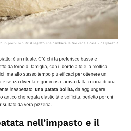
o in pochi minuti: il segreto che cambierà le tue cene a casa - dailybest.it
iatto: è un rituale. C’è chi la preferisce bassa e
tto da forno di famiglia, con il bordo alto e la mollica
ci, ma allo stesso tempo più efficaci per ottenere un
oce senza diventare gommoso, arriva dalla cucina di una
iente inaspettato:
una patata bollita
, da aggiungere
 antico che regala elasticità e sofficità, perfetto per chi
sultato da vera pizzeria.
patata nell’impasto e il