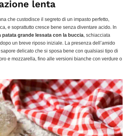
tazione lenta
nna che custodisce il segreto di un impasto perfetto,
cca, e soprattutto cresce bene senza diventare acido. In
 patata grande lessata con la buccia
, schiacciata
 dopo un breve riposo iniziale. La presenza dell’amido
sapore delicato che si sposa bene con qualsiasi tipo di
ro e mozzarella, fino alle versioni bianche con verdure o