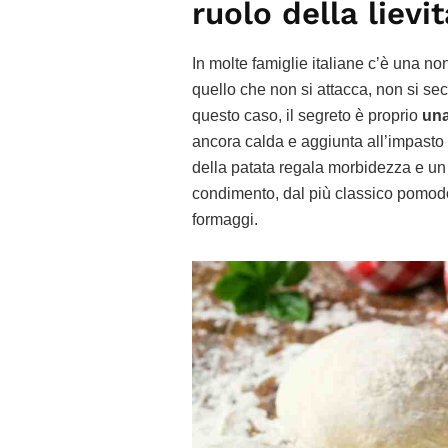
ruolo della lievi
In molte famiglie italiane c’è una no
quello che non si attacca, non si se
questo caso, il segreto è proprio
una
ancora calda e aggiunta all’impasto
della patata regala morbidezza e un 
condimento, dal più classico pomodo
formaggi.