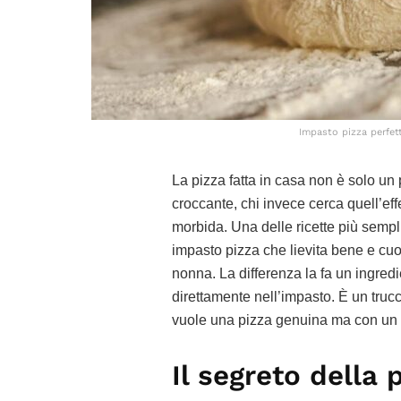
Impasto pizza perfett
La pizza fatta in casa non è solo un p
croccante, chi invece cerca quell’effe
morbida. Una delle ricette più sempli
impasto pizza che lievita bene e cu
nonna. La differenza la fa un ingred
direttamente nell’impasto. È un trucco
vuole una pizza genuina ma con un ri
Il segreto della 