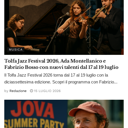
MUSICA
Tolfa Jazz Festival 2026, Ada Montellanico e
Fabrizio Bosso con nuovi talenti dal 17 al 19 luglio
Il Tolfa Jazz Festival 2026 torna dal 17 al 19 luglio con la
diciassettesima edizione. Scopri il programma con Fabrizio...
by
Redazione
15 LUGLIO 2026