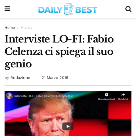
Home
Musica
Interviste LO-FI: Fabio
Celenza ci spiega il suo
genio
by
Redazione
21 Marzo 2019