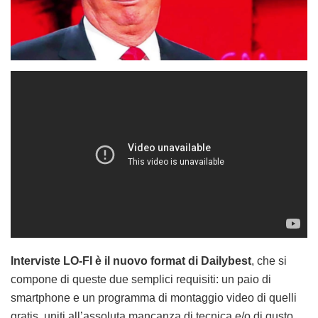
Interviste LO-FI è il nuovo format di Dailybest
, che si
compone di queste due semplici requisiti: un paio di
smartphone e un programma di montaggio video di quelli
gratis, uniti all’assoluta mancanza di tecnica e/o di gusto