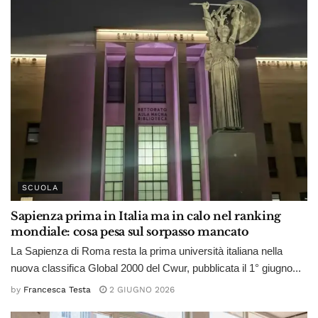
SCUOLA
Sapienza prima in Italia ma in calo nel ranking
mondiale: cosa pesa sul sorpasso mancato
La Sapienza di Roma resta la prima università italiana nella
nuova classifica Global 2000 del Cwur, pubblicata il 1° giugno...
by
Francesca Testa
2 GIUGNO 2026