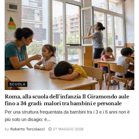
SCUOLA
Roma, alla scuola dell’infanzia Il Giramondo aule
fino a 34 gradi: malori tra bambini e personale
Per una struttura frequentata da bambini tra i 3 e i 6 anni non è
più solo un disagio: è...
by
Roberto Torcolacci
27 MAGGIO 2026