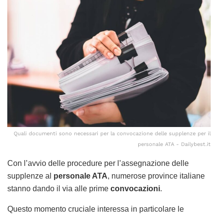
Quali documenti sono necessari per la convocazione delle supplenze per il
personale ATA - Dailybest.it
Con l’avvio delle procedure per l’assegnazione delle
supplenze al
personale ATA
, numerose province italiane
stanno dando il via alle prime
convocazioni
.
Questo momento cruciale interessa in particolare le