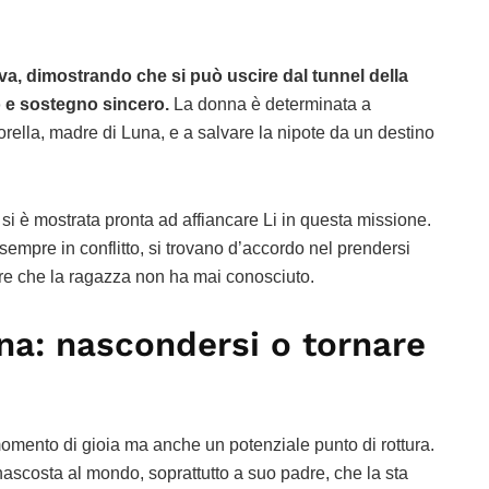
tiva, dimostrando che si può uscire dal tunnel della
o e sostegno sincero.
La donna è determinata a
sorella, madre di Luna, e a salvare la nipote da un destino
 si è mostrata pronta ad affiancare Li in questa missione.
sempre in conflitto, si trovano d’accordo nel prendersi
ore che la ragazza non ha mai conosciuto.
na: nascondersi o tornare
momento di gioia ma anche un potenziale punto di rottura.
scosta al mondo, soprattutto a suo padre, che la sta