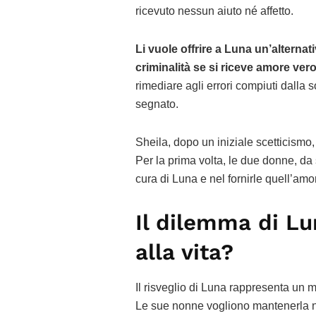
ricevuto nessun aiuto né affetto.
Li vuole offrire a Luna un’alterna
criminalità se si riceve amore ver
rimediare agli errori compiuti dalla 
segnato.
Sheila, dopo un iniziale scetticismo,
Per la prima volta, le due donne, da 
cura di Luna e nel fornirle quell’am
Il dilemma di Lu
alla vita?
Il risveglio di Luna rappresenta un 
Le sue nonne vogliono mantenerla na