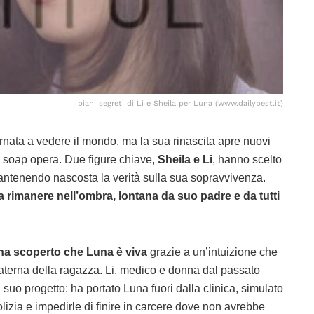
I piani segreti di Li e Sheila per Luna (www.dailybest.it)
rnata a vedere il mondo, ma la sua rinascita apre nuovi
a soap opera. Due figure chiave,
Sheila e Li
, hanno scelto
 mantenendo nascosta la verità sulla sua sopravvivenza.
 rimanere nell’ombra, lontana da suo padre e da tutti
 ha scoperto che Luna è viva
grazie a un’intuizione che
materna della ragazza. Li, medico e donna dal passato
 suo progetto: ha portato Luna fuori dalla clinica, simulato
lizia e impedirle di finire in carcere dove non avrebbe