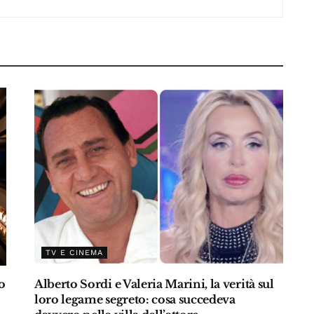
p
TV E CINEMA
o
Alberto Sordi e Valeria Marini, la verità sul
loro legame segreto: cosa succedeva