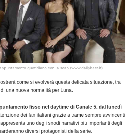
 appuntamento quotidiano con la soap (www.dailybest.it)
ostrerà come si evolverà questa delicata situazione, tra
ca di una nuova normalità per Luna.
puntamento fisso nel daytime di Canale 5, dal lunedì
ttenzione dei fan italiani grazie a trame sempre avvincenti
 rappresenta uno degli snodi narrativi più importanti degli
uarderanno diversi protagonisti della serie.