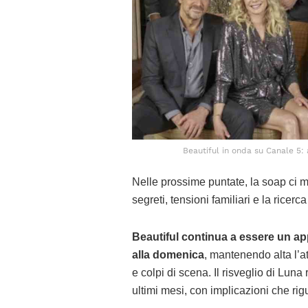
Beautiful in onda su Canale 5:
Nelle prossime puntate, la soap ci m
segreti, tensioni familiari e la ricer
Beautiful continua a essere un ap
alla domenica
, mantenendo alta l’a
e colpi di scena. Il risveglio di Luna
ultimi mesi, con implicazioni che rig