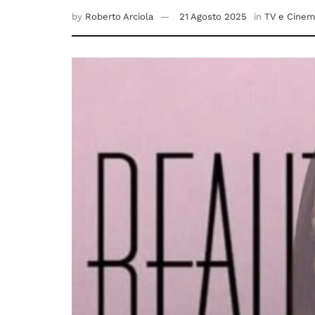
by
Roberto Arciola
21 Agosto 2025
in
TV e Cinem