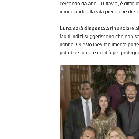
cercando da anni. Tuttavia, è diffici
rinunciando alla vita piena che desi
Luna sarà disposta a rinunciare ai
Molti indizi suggeriscono che non sa
nonne. Questo inevitabilmente porterà
potrebbe tornare in città per proteg