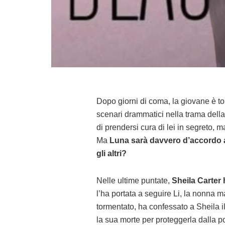
Dopo giorni di coma, la giovane è to
scenari drammatici nella trama dell
di prendersi cura di lei in segreto,
Ma
Luna sarà davvero d’accordo a
gli altri?
Nelle ultime puntate,
Sheila Carter
l’ha portata a seguire Li, la nonna 
tormentato, ha confessato a Sheila il
la sua morte per proteggerla dalla po