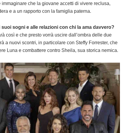
le immaginare che la giovane accetti di vivere reclusa,
dera e a un rapporto con la famiglia paterna.
 suoi sogni e alle relazioni con chi la ama davvero?
rà così e che presto vorrà uscire dall’ombra delle due
 a nuovi scontri, in particolare con Steffy Forrester, che
gere Luna e combattere contro Sheila, sua storica nemica.