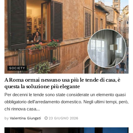
SOCIETY
A Roma ormai nessuno usa più le tende di casa, è
questa la soluzione più elegante
Per decenni le tende sono state considerate un elemento quasi
obbligatorio dell’arredamento domestico. Negli ultimi tempi, però,
chi rinnova casa...
by
Valentina Giungati
23 GIUGNO 2026