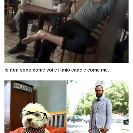
Io non sono come voi e il mio cane è come me.