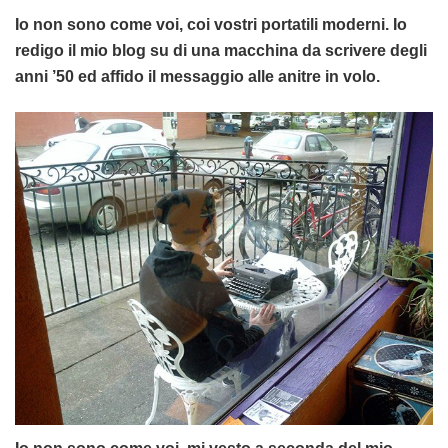
Io non sono come voi, coi vostri portatili moderni. Io
redigo il mio blog su di una macchina da scrivere degli
anni ’50 ed affido il messaggio alle anitre in volo.