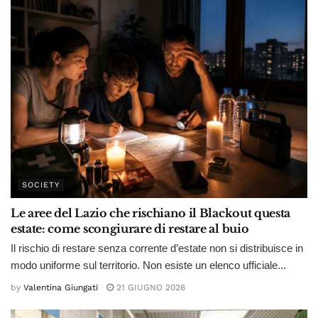
SOCIETY
Le aree del Lazio che rischiano il Blackout questa
estate: come scongiurare di restare al buio
Il rischio di restare senza corrente d’estate non si distribuisce in
modo uniforme sul territorio. Non esiste un elenco ufficiale...
by
Valentina Giungati
21 GIUGNO 2026