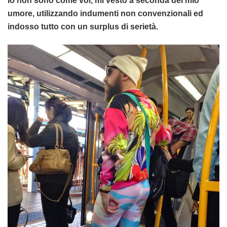
Io non sono come voi, mi vesto a seconda del mio
umore, utilizzando indumenti non convenzionali ed
indosso tutto con un surplus di serietà.