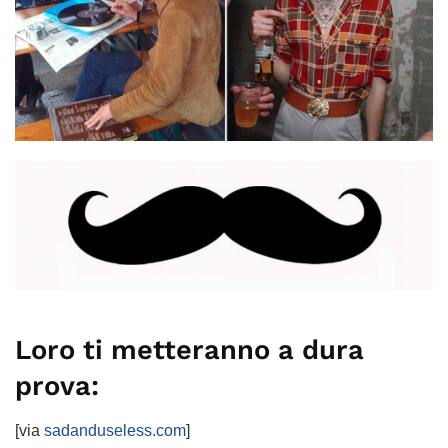
Loro ti metteranno a dura
prova:
[via
sadanduseless.com
]