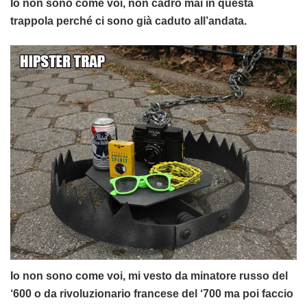
Io non sono come voi, non cadrò mai in questa
trappola perché ci sono già caduto all’andata.
Io non sono come voi, mi vesto da minatore russo del
‘600 o da rivoluzionario francese del ‘700 ma poi faccio