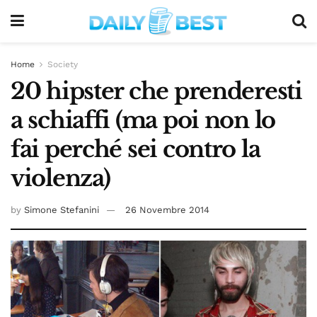
Home
Society
20 hipster che prenderesti
a schiaffi (ma poi non lo
fai perché sei contro la
violenza)
by
Simone Stefanini
26 Novembre 2014