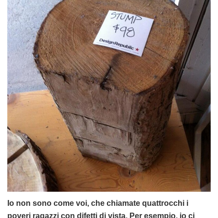
Io non sono come voi, che chiamate quattrocchi i
poveri ragazzi con difetti di vista. Per esempio, io ci