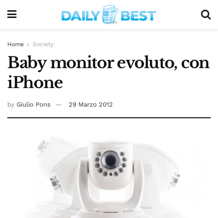
Home
Society
Baby monitor evoluto, con
iPhone
by
Giulio Pons
29 Marzo 2012