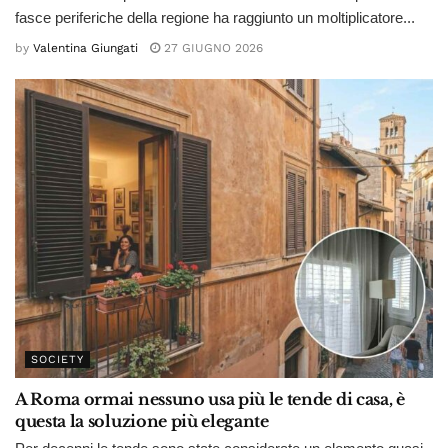
fasce periferiche della regione ha raggiunto un moltiplicatore...
by
Valentina Giungati
27 GIUGNO 2026
SOCIETY
A Roma ormai nessuno usa più le tende di casa, è
questa la soluzione più elegante