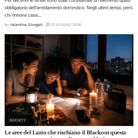
Per decenni le tende sono state considerate un elemento quasi
obbligatorio dell’arredamento domestico. Negli ultimi tempi, però,
chi rinnova casa...
by
Valentina Giungati
23 GIUGNO 2026
SOCIETY
Le aree del Lazio che rischiano il Blackout questa