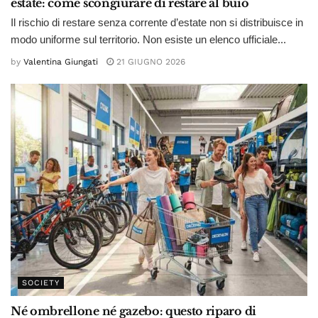
estate: come scongiurare di restare al buio
Il rischio di restare senza corrente d’estate non si distribuisce in
modo uniforme sul territorio. Non esiste un elenco ufficiale...
by
Valentina Giungati
21 GIUGNO 2026
SOCIETY
Né ombrellone né gazebo: questo riparo di