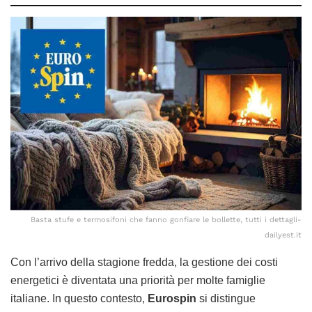
Basta stufe e termosifoni che fanno gonfiare le bollette, tutti i dettagli-
dailyest.it
Con l’arrivo della stagione fredda, la gestione dei costi
energetici è diventata una priorità per molte famiglie
italiane. In questo contesto,
Eurospin
si distingue