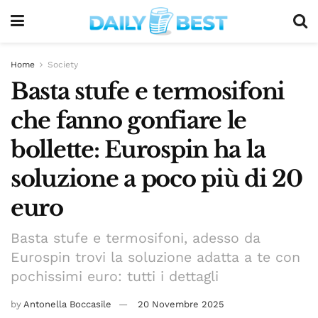
Home
Society
Basta stufe e termosifoni
che fanno gonfiare le
bollette: Eurospin ha la
soluzione a poco più di 20
euro
Basta stufe e termosifoni, adesso da
Eurospin trovi la soluzione adatta a te con
pochissimi euro: tutti i dettagli
by
Antonella Boccasile
20 Novembre 2025