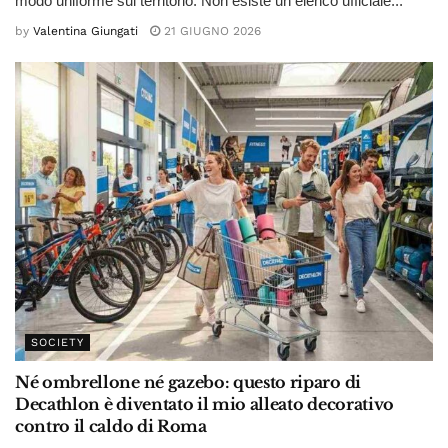
modo uniforme sul territorio. Non esiste un elenco ufficiale...
by
Valentina Giungati
21 GIUGNO 2026
SOCIETY
Né ombrellone né gazebo: questo riparo di
Decathlon è diventato il mio alleato decorativo
contro il caldo di Roma