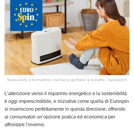
Basta stufe e termosifoni che fanno gonfiare le bollette- dailybest.it
L’attenzione verso il risparmio energetico e la sostenibilità
è oggi imprescindibile, e iniziative come quella di Eurospin
si inseriscono perfettamente in questa direzione, offrendo
ai consumatori un’opzione pratica ed economica per
affrontare l’inverno.