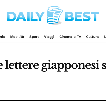
mia
Mobilità
Sport
Viaggi
Cinema e Tv
Cultura
L
e lettere giapponesi 