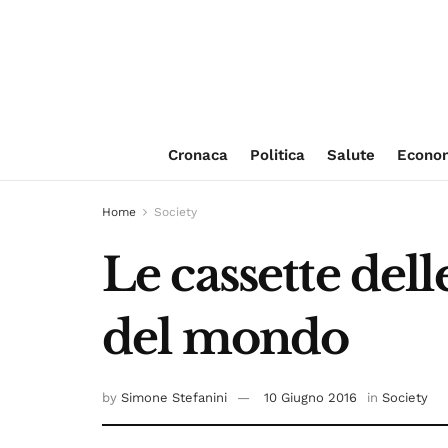
Cronaca
Politica
Salute
Econo
Home
Society
Le cassette dell
del mondo
by
Simone Stefanini
10 Giugno 2016
in
Society