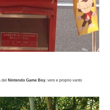
.
a del
Nintendo Game Boy
, vero e proprio vanto