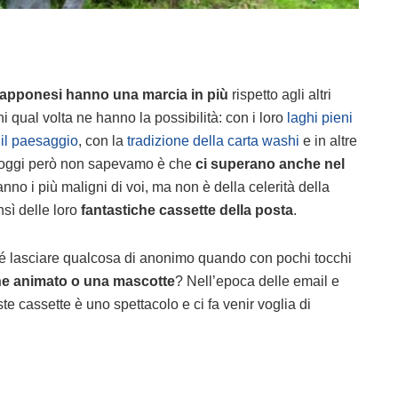
giapponesi hanno una marcia in più
rispetto agli altri
i qual volta ne hanno la possibilità: con i loro
laghi pieni
o il paesaggio
, con la
tradizione della carta washi
e in altre
a oggi però non sapevamo è che
ci superano anche nel
ranno i più maligni di voi, ma non è della celerità della
sì delle loro
fantastiche
cassette della posta
.
hé lasciare qualcosa di anonimo quando con pochi tocchi
ne animato o una mascotte
? Nell’epoca delle email e
e cassette è uno spettacolo e ci fa venir voglia di