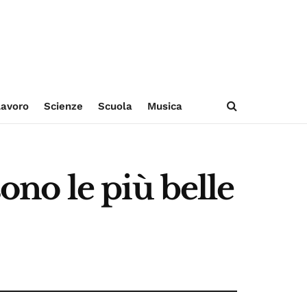
avoro
Scienze
Scuola
Musica
sono le più belle