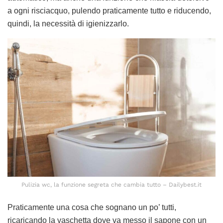
a ogni risciacquo, pulendo praticamente tutto e riducendo,
quindi, la necessità di igienizzarlo.
Pulizia wc, la funzione segreta che cambia tutto – Dailybest.it
Praticamente una cosa che sognano un po’ tutti,
ricaricando la vaschetta dove va messo il sapone con un