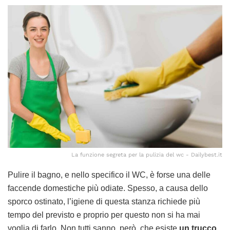
La funzione segreta per la pulizia del wc - Dailybest.it
Pulire il bagno, e nello specifico il WC, è forse una delle
faccende domestiche più odiate. Spesso, a causa dello
sporco ostinato, l’igiene di questa stanza richiede più
tempo del previsto e proprio per questo non si ha mai
voglia di farlo. Non tutti sanno, però, che esiste
un trucco