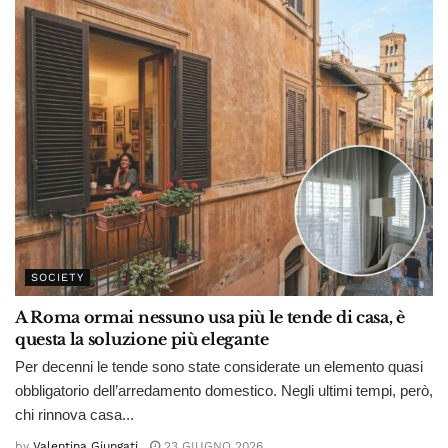
SOCIETY
A Roma ormai nessuno usa più le tende di casa, è
questa la soluzione più elegante
Per decenni le tende sono state considerate un elemento quasi
obbligatorio dell’arredamento domestico. Negli ultimi tempi, però,
chi rinnova casa...
by
Valentina Giungati
23 GIUGNO 2026