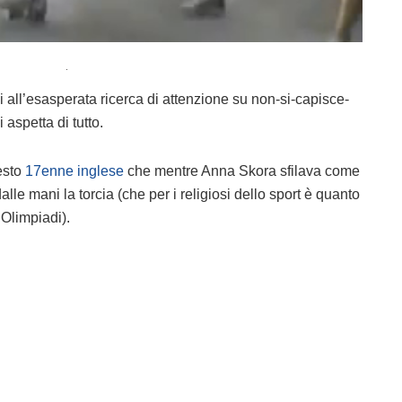
i all’esasperata ricerca di attenzione su non-si-capisce-
si aspetta di tutto.
uesto
17enne inglese
che mentre Anna Skora sfilava come
dalle mani la torcia (che per i religiosi dello sport è quanto
 Olimpiadi).