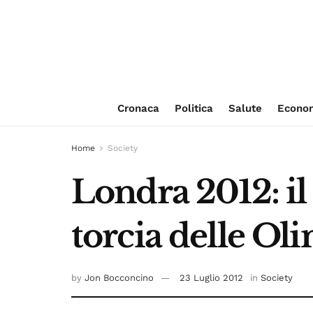
Cronaca
Politica
Salute
Econo
Home
Society
Londra 2012: il
torcia delle Ol
by
Jon Bocconcino
23 Luglio 2012
in
Society