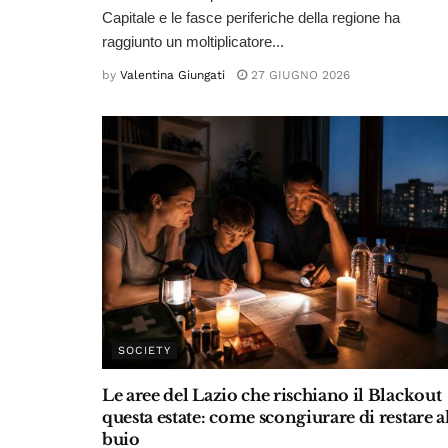
Capitale e le fasce periferiche della regione ha
raggiunto un moltiplicatore...
by
Valentina Giungati
27 GIUGNO 2026
SOCIETY
Le aree del Lazio che rischiano il Blackout
questa estate: come scongiurare di restare a
buio