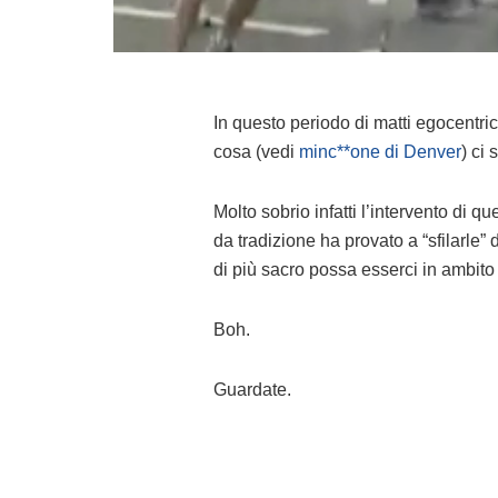
In questo periodo di matti egocentric
cosa (vedi
minc**one di Denver
) ci 
Molto sobrio infatti l’intervento di q
da tradizione ha provato a “sfilarle” 
di più sacro possa esserci in ambito
Boh.
Guardate.