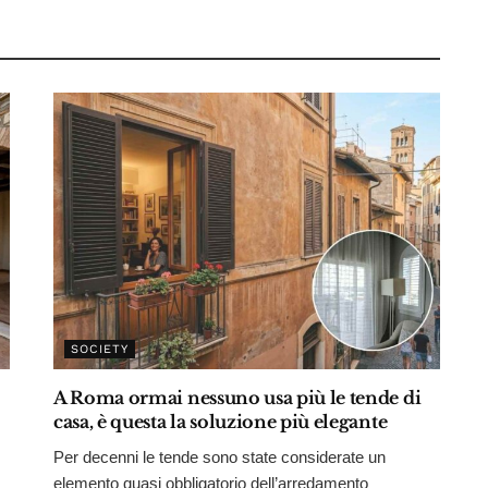
SOCIETY
A Roma ormai nessuno usa più le tende di
casa, è questa la soluzione più elegante
Per decenni le tende sono state considerate un
elemento quasi obbligatorio dell’arredamento