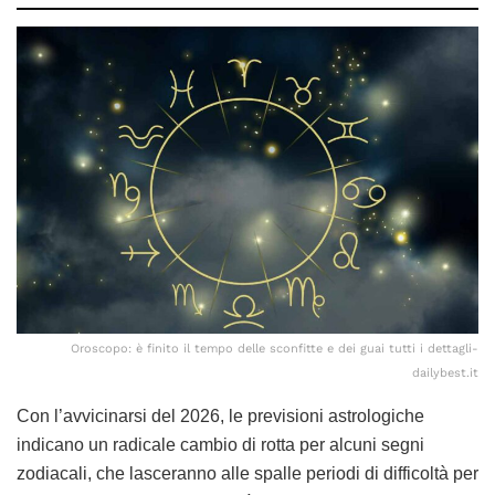
Oroscopo: è finito il tempo delle sconfitte e dei guai tutti i dettagli-
dailybest.it
Con l’avvicinarsi del 2026, le previsioni astrologiche
indicano un radicale cambio di rotta per alcuni segni
zodiacali, che lasceranno alle spalle periodi di difficoltà per