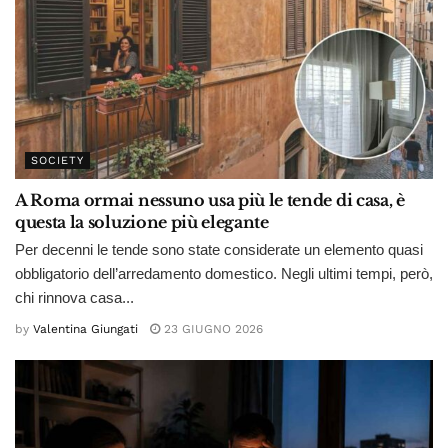
SOCIETY
A Roma ormai nessuno usa più le tende di casa, è
questa la soluzione più elegante
Per decenni le tende sono state considerate un elemento quasi
obbligatorio dell’arredamento domestico. Negli ultimi tempi, però,
chi rinnova casa...
by
Valentina Giungati
23 GIUGNO 2026