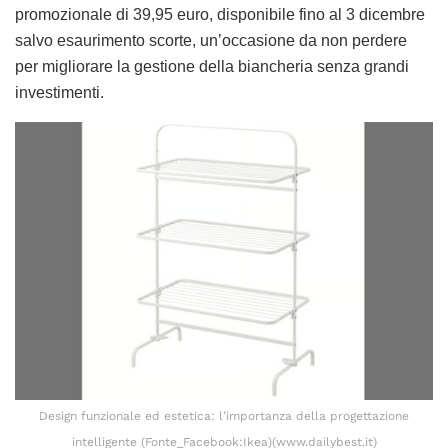
promozionale di 39,95 euro, disponibile fino al 3 dicembre
salvo esaurimento scorte, un’occasione da non perdere
per migliorare la gestione della biancheria senza grandi
investimenti.
Design funzionale ed estetica: l’importanza della progettazione
intelligente (Fonte_Facebook:Ikea)(www.dailybest.it)