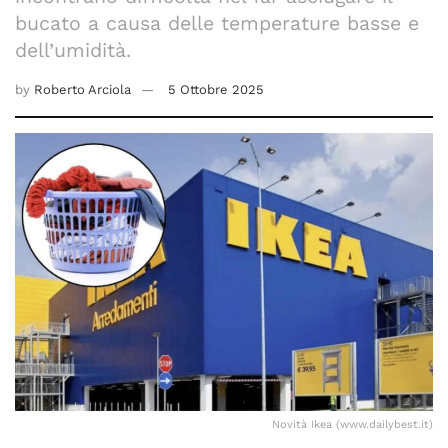
bucato a causa delle temperature basse e
dell’umidità.
by
Roberto Arciola
5 Ottobre 2025
Novità Ikea (www.dailybest.it)