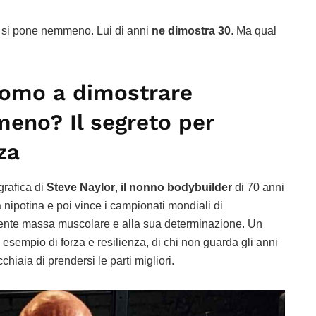
 si pone nemmeno. Lui di anni
ne dimostra 30
. Ma qual
omo a dimostrare
meno? Il segreto per
za
grafica di
Steve Naylor
,
il nonno bodybuilder
di 70 anni
 nipotina e poi vince i campionati mondiali di
nente massa muscolare e alla sua determinazione. Un
sempio di forza e resilienza, di chi non guarda gli anni
iaia di prendersi le parti migliori.