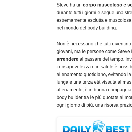
Steve ha un
corpo muscoloso e sc
durante tutti i giorni e segue una str
estremamente asciutta e muscolosa, c
nel mondo del body building.
Non è necessario che tutti diventino
giovani, ma le persone come Steve
arrendere
al passare del tempo. Inve
consapevolezza e in salute è possi
allenamento quotidiano, evitando la 
lunga e una terza età vissuta al mas
allenamento, è in buona compagnia
body builder tra le più quotate al mo
ogni giorno di più, una risorsa prezi