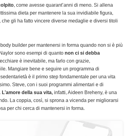
olpito
, come avesse quarant’anni di meno. Si allena
ettissima dieta per mantenere la sua invidiabile figura,
he gli ha fatto vincere diverse medaglie e diversi titoli
 body builder per mantenersi in forma quando non si è più
 Naylor sono esempi di quanto
non ci si debba
cchiare è inevitabile, ma farlo con grazie,
bile. Mangiare bene e seguire un programma di
sedentarietà è il primo step fondamentale per una vita
simo. Steve, con i suoi programmi alimentari e di
.
L’amore della sua vita,
infatti, Aideen Breheny, è una
ndo. La coppia, così, si sprona a vicenda per migliorarsi
osa per chi cerca di mantenersi in forma.