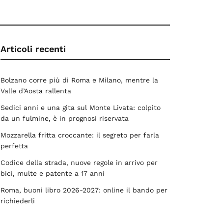
Articoli recenti
Bolzano corre più di Roma e Milano, mentre la
Valle d’Aosta rallenta
Sedici anni e una gita sul Monte Livata: colpito
da un fulmine, è in prognosi riservata
Mozzarella fritta croccante: il segreto per farla
perfetta
Codice della strada, nuove regole in arrivo per
bici, multe e patente a 17 anni
Roma, buoni libro 2026-2027: online il bando per
richiederli