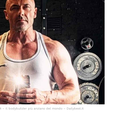
 – Il bodybuilder più anziano del mondo – Dailybest.it