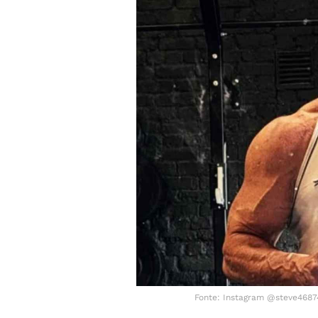
Fonte: Instagram @steve46874