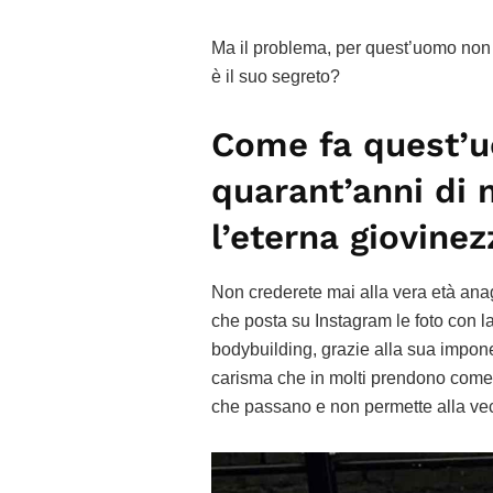
Ma il problema, per quest’uomo non
è il suo segreto?
Come fa quest’u
quarant’anni di 
l’eterna giovinez
Non crederete mai alla vera età ana
che posta su Instagram le foto con la
bodybuilding, grazie alla sua impo
carisma che in molti prendono come e
che passano e non permette alla vecch