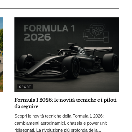
SPORT
Formula 1 2026: le novità tecniche e i piloti
da seguire
Scopri le novità tecniche della Formula 1 2026:
cambiamenti aerodinamici, chassis e power unit
ridisegnati. La rivoluzione più profonda della...