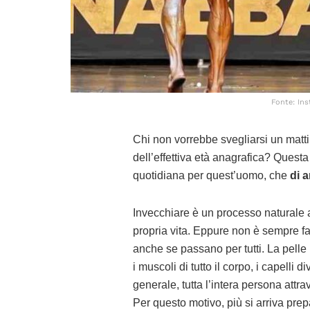
Fonte: In
Chi non vorrebbe svegliarsi un matt
dell’effettiva età anagrafica? Quest
quotidiana per quest’uomo, che
di 
Invecchiare è un processo naturale 
propria vita. Eppure non è sempre f
anche se passano per tutti. La pelle
i muscoli di tutto il corpo, i capelli d
generale, tutta l’intera persona attr
Per questo motivo, più si arriva prep