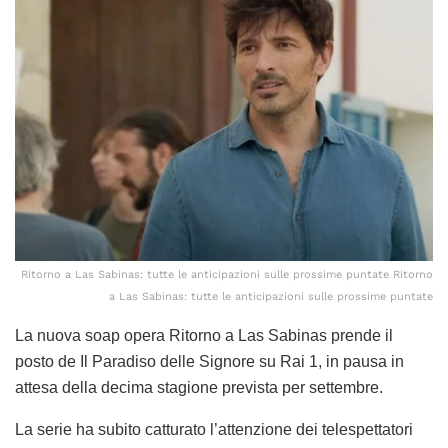
Ritorno a Las Sabinas: tutte le anticipazioni sulle prossime puntate Ritorno
a Las Sabinas: tutte le anticipazioni sulle prossime puntate
La nuova soap opera Ritorno a Las Sabinas prende il
posto de Il Paradiso delle Signore su Rai 1, in pausa in
attesa della decima stagione prevista per settembre.
La serie ha subito catturato l’attenzione dei telespettatori