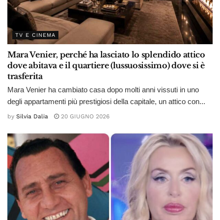
TV E CINEMA
Mara Venier, perché ha lasciato lo splendido attico
dove abitava e il quartiere (lussuosissimo) dove si è
trasferita
Mara Venier ha cambiato casa dopo molti anni vissuti in uno
degli appartamenti più prestigiosi della capitale, un attico con...
by
Silvia Dalia
20 GIUGNO 2026