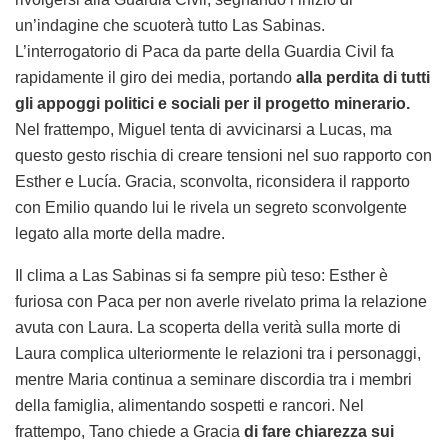
un’indagine che scuoterà tutto Las Sabinas.
L’interrogatorio di Paca da parte della Guardia Civil fa
rapidamente il giro dei media, portando
alla perdita di tutti
gli appoggi politici e sociali per il progetto minerario.
Nel frattempo, Miguel tenta di avvicinarsi a Lucas, ma
questo gesto rischia di creare tensioni nel suo rapporto con
Esther e Lucía. Gracia, sconvolta, riconsidera il rapporto
con Emilio quando lui le rivela un segreto sconvolgente
legato alla morte della madre.
Il clima a Las Sabinas si fa sempre più teso: Esther è
furiosa con Paca per non averle rivelato prima la relazione
avuta con Laura. La scoperta della verità sulla morte di
Laura complica ulteriormente le relazioni tra i personaggi,
mentre Maria continua a seminare discordia tra i membri
della famiglia, alimentando sospetti e rancori. Nel
frattempo, Tano chiede a Gracia
di fare chiarezza sui