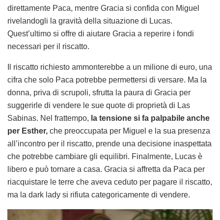
direttamente Paca, mentre Gracia si confida con Miguel
rivelandogli la gravità della situazione di Lucas.
Quest’ultimo si offre di aiutare Gracia a reperire i fondi
necessari per il riscatto.
Il riscatto richiesto ammonterebbe a un milione di euro, una
cifra che solo Paca potrebbe permettersi di versare. Ma la
donna, priva di scrupoli, sfrutta la paura di Gracia per
suggerirle di vendere le sue quote di proprietà di Las
Sabinas. Nel frattempo,
la tensione si fa palpabile anche
per Esther,
che preoccupata per Miguel e la sua presenza
all’incontro per il riscatto, prende una decisione inaspettata
che potrebbe cambiare gli equilibri. Finalmente, Lucas è
libero e può tornare a casa. Gracia si affretta da Paca per
riacquistare le terre che aveva ceduto per pagare il riscatto,
ma la dark lady si rifiuta categoricamente di vendere.