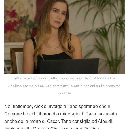
Tutte le anticipazioni sulle prossime puntate di Ritorno a Las
SabinasRitorno a Las Sabinas: tutte le anticipazioni sulle prossime
puntate
Nel frattempo, Alex si rivolge a Tano sperando che il
Comune blocchi il progetto minerario di Paca, accusata
anche della morte di Oscar. Tano consiglia ad Alex di
rivolgersi alla Guardia Civil, segnando l’inizio di