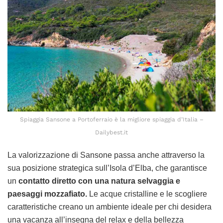
Spiaggia Sansone a Portoferraio è la migliore spiaggia d’Italia –
Dailybest.it
La valorizzazione di Sansone passa anche attraverso la
sua posizione strategica sull’Isola d’Elba, che garantisce
un
contatto diretto con una natura selvaggia e
paesaggi mozzafiato.
Le acque cristalline e le scogliere
caratteristiche creano un ambiente ideale per chi desidera
una vacanza all’insegna del relax e della bellezza