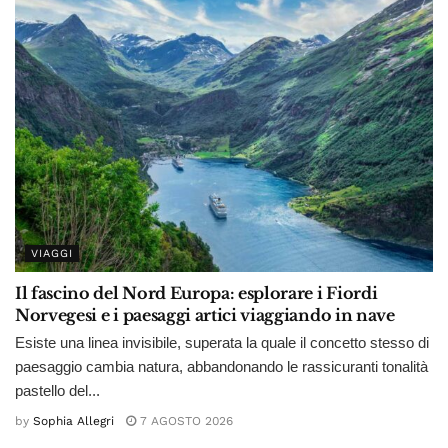
VIAGGI
Il fascino del Nord Europa: esplorare i Fiordi
Norvegesi e i paesaggi artici viaggiando in nave
Esiste una linea invisibile, superata la quale il concetto stesso di
paesaggio cambia natura, abbandonando le rassicuranti tonalità
pastello del...
by
Sophia Allegri
7 AGOSTO 2026