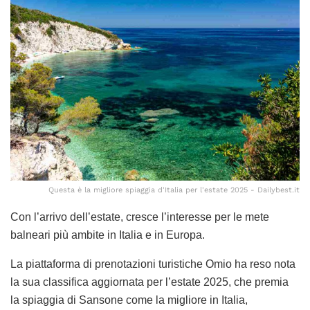
Questa è la migliore spiaggia d'Italia per l'estate 2025 - Dailybest.it
Con l’arrivo dell’estate, cresce l’interesse per le mete
balneari più ambite in Italia e in Europa.
La piattaforma di prenotazioni turistiche Omio ha reso nota
la sua classifica aggiornata per l’estate 2025, che premia
la spiaggia di Sansone come la migliore in Italia,