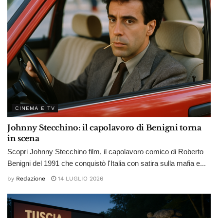
CINEMA E TV
Johnny Stecchino: il capolavoro di Benigni torna
in scena
Scopri Johnny Stecchino film, il capolavoro comico di Roberto
Benigni del 1991 che conquistò l'Italia con satira sulla mafia e...
by
Redazione
14 LUGLIO 2026