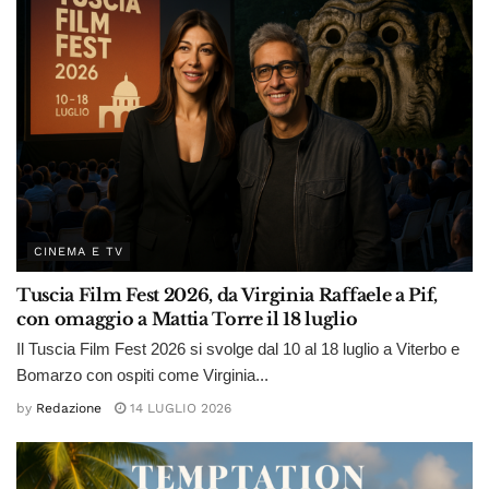
CINEMA E TV
Tuscia Film Fest 2026, da Virginia Raffaele a Pif,
con omaggio a Mattia Torre il 18 luglio
Il Tuscia Film Fest 2026 si svolge dal 10 al 18 luglio a Viterbo e
Bomarzo con ospiti come Virginia...
by
Redazione
14 LUGLIO 2026