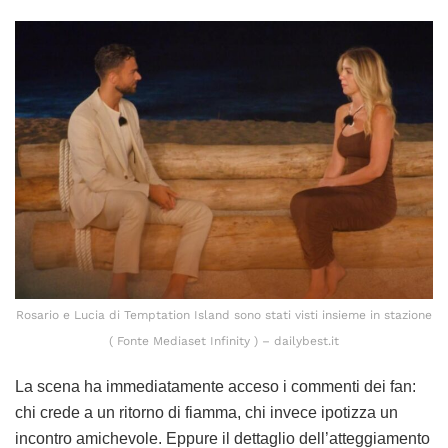
Rosario e Lucia di Temptation Island sono stati visti insieme in stazione
( Fonte Mediaset Infinity ) – dailybest.it
La scena ha immediatamente acceso i commenti dei fan:
chi crede a un ritorno di fiamma, chi invece ipotizza un
incontro amichevole. Eppure il dettaglio dell’atteggiamento