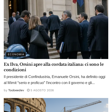
ECONOMIA
Ex Ilva, Orsini apre alla cordata italiana: ci sono le
condizioni
Il presidente di Confindustria, Emanuele Orsini, ha definito oggi
al Mimit “serio e proficuo” l’incontro con il governo e gli...
by
Toobeedev
5 AGOSTO 2026