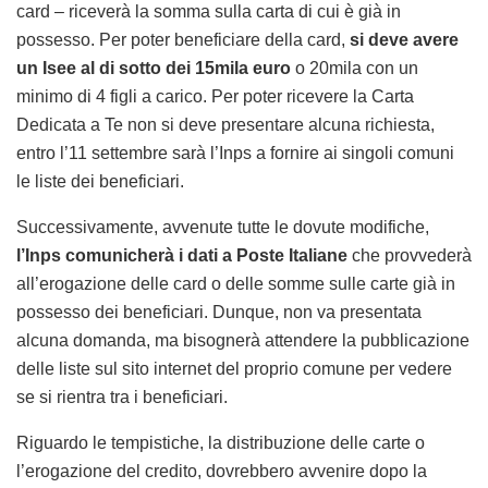
card – riceverà la somma sulla carta di cui è già in
possesso. Per poter beneficiare della card,
si deve avere
un Isee al di sotto dei 15mila euro
o 20mila con un
minimo di 4 figli a carico. Per poter ricevere la Carta
Dedicata a Te non si deve presentare alcuna richiesta,
entro l’11 settembre sarà l’Inps a fornire ai singoli comuni
le liste dei beneficiari.
Successivamente, avvenute tutte le dovute modifiche,
l’Inps comunicherà i dati a Poste Italiane
che provvederà
all’erogazione delle card o delle somme sulle carte già in
possesso dei beneficiari. Dunque, non va presentata
alcuna domanda, ma bisognerà attendere la pubblicazione
delle liste sul sito internet del proprio comune per vedere
se si rientra tra i beneficiari.
Riguardo le tempistiche, la distribuzione delle carte o
l’erogazione del credito, dovrebbero avvenire dopo la