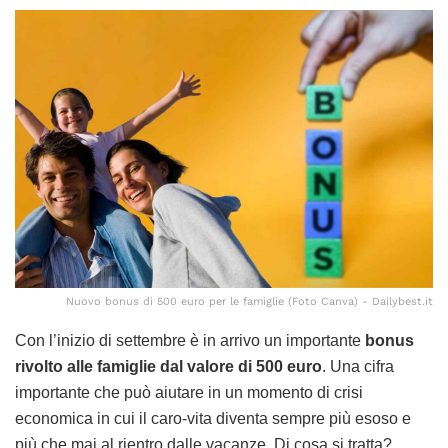
Nuovo bonus di 500 euro per le famiglie (Foto Canva) - Dailybest.it
Con l’inizio di settembre è in arrivo un importante
bonus
rivolto alle famiglie dal valore di 500 euro
. Una cifra
importante che può aiutare in un momento di crisi
economica in cui il caro-vita diventa sempre più esoso e
più che mai al rientro dalle vacanze. Di cosa si tratta?