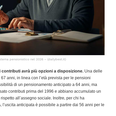
tema pensionistico nel 2026 – (dailybest.it)
contributi avrà più opzioni a disposizione.
Una delle
67 anni, in linea con l’età prevista per le pensioni
possibilità di un pensionamento anticipato a 64 anni, ma
sato contributi prima del 1996 e abbiano accumulato un
ispetto all’assegno sociale. Inoltre, per chi ha
, l’uscita anticipata è possibile a partire dai 56 anni per le