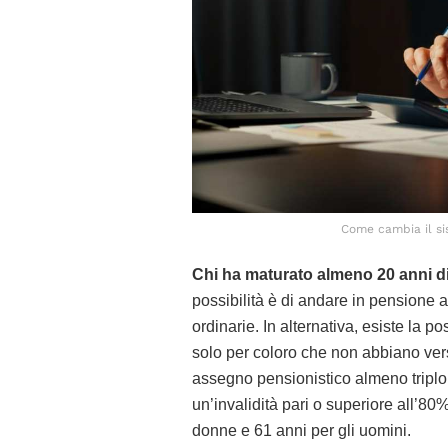
Come cambia il sis
Chi ha maturato almeno 20 anni di 
possibilità è di andare in pensione a 
ordinarie. In alternativa, esiste la 
solo per coloro che non abbiano ver
assegno pensionistico almeno triplo r
un’invalidità pari o superiore all’80%
donne e 61 anni per gli uomini.