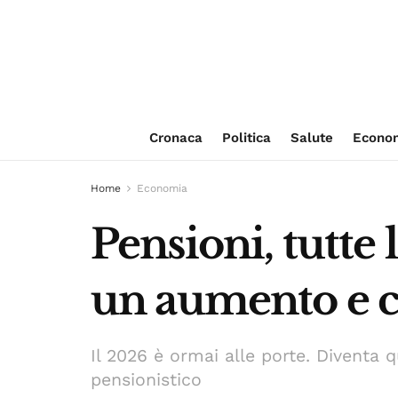
Cronaca
Politica
Salute
Econo
Home
Economia
Pensioni, tutte 
un aumento e c
Il 2026 è ormai alle porte. Diventa
pensionistico