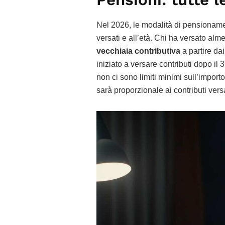
Nel 2026, le modalità di pensionamen
versati e all’età. Chi ha versato alm
vecchiaia contributiva
a partire da
iniziato a versare contributi dopo il
non ci sono limiti minimi sull’import
sarà proporzionale ai contributi versa