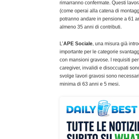
rimarranno confermate. Questi lavor
(come operai alla catena di montaggio
potranno andare in pensione a 61 an
almeno 35 anni di contributi.
L’
APE Sociale
, una misura già intr
importante per le categorie svantaggi
con mansioni gravose. I requisiti pe
caregiver, invalidi e disoccupati son
svolge lavori gravosi sono necessari 
minima di 63 anni e 5 mesi.