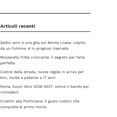
Articoli recenti
Sedici anni e una gita sul Monte Livata: colpito
da un fulmine, è in prognosi riservata
Mozzarella fritta croccante: il segreto per farla
perfetta
Codice della strada, nuove regole in arrivo per
bici, multe e patente a 17 anni
Roma, buoni libro 2026-2027: online il bando per
richiederli
Crostini alla Ponticiana: il gusto rustico che
conquista al primo morso