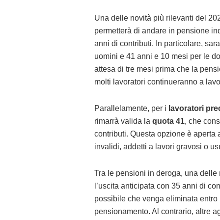
Una delle novità più rilevanti del 20
permetterà di andare in pensione in
anni di contributi. In particolare, sa
uomini e 41 anni e 10 mesi per le don
attesa di tre mesi prima che la pensi
molti lavoratori continueranno a lavor
Parallelamente, per i
lavoratori pre
rimarrà valida la
quota 41
, che con
contributi. Questa opzione è aperta 
invalidi, addetti a lavori gravosi o us
Tra le pensioni in deroga, una delle
l’uscita anticipata con 35 anni di con
possibile che venga eliminata entro 
pensionamento. Al contrario, altre ag