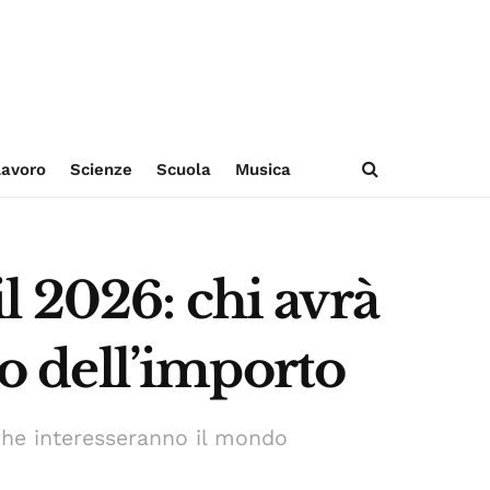
avoro
Scienze
Scuola
Musica
il 2026: chi avrà
 dell’importo
 che interesseranno il mondo