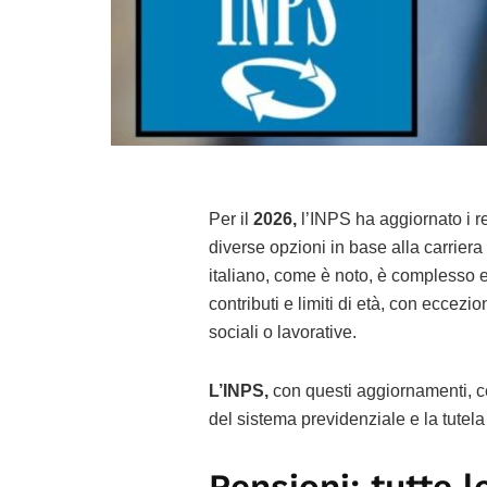
Per il
2026,
l’INPS ha aggiornato i req
diverse opzioni in base alla carriera 
italiano, come è noto, è complesso e
contributi e limiti di età, con eccezi
sociali o lavorative.
L’INPS,
con questi aggiornamenti, cer
del sistema previdenziale e la tutela d
Pensioni: tutte l