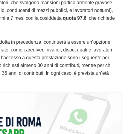
atori, che svolgono mansioni particolarmente gravose
, conducenti di mezzi pubblici, e lavoratori notturni),
ni e 7 mesi con la cosiddetta
quota 97,6
, che richiede
odotta in precedenza, continuerà a essere un’opzione
ate, come caregiver, invalidi, disoccupati e lavoratori
r l’accesso a questa prestazione sono i seguenti: per
o richiesti almeno 30 anni di contributi, mentre per chi
36 anni di contributi. In ogni caso, è prevista un’età