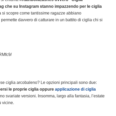
g che su Instagram stanno impazzendo per le ciglia
a si scopre come tantissime ragazze abbiano
ermette davvero di catturare in un battito di ciglia chi si
RMfc9/
e ciglia arcobaleno? Le opzioni principali sono due:
ersi le proprie ciglia oppure
applicazione di ciglia
ono svariate versioni. Insomma, largo alla fantasia, l’estate
 vicine.