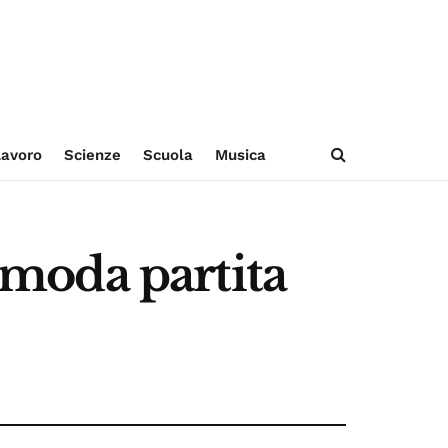
avoro
Scienze
Scuola
Musica
a moda partita