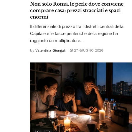
Non solo Roma, le perle dove conviene
comprare casa: prezzi stracciati e spazi
enormi
Il differenziale di prezzo tra i distretti centrali della
Capitale e le fasce periferiche della regione ha
raggiunto un moltiplicatore...
by
Valentina Giungati
27 GIUGNO 2026
SOCIETY