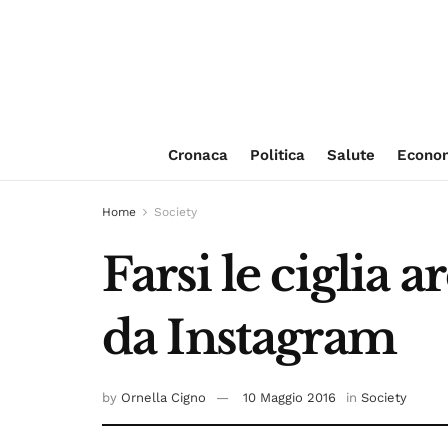
Cronaca
Politica
Salute
Econo
Home
Society
Farsi le ciglia 
da Instagram
by
Ornella Cigno
10 Maggio 2016
in
Society