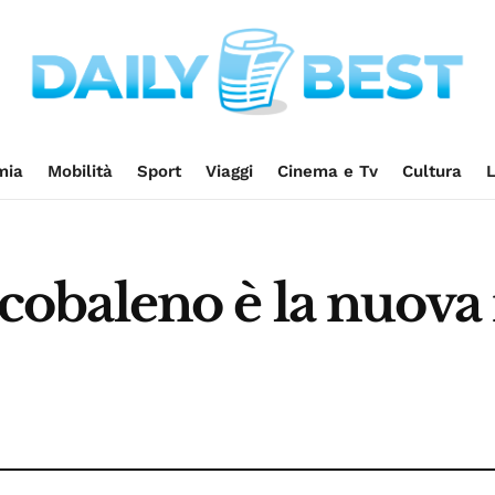
mia
Mobilità
Sport
Viaggi
Cinema e Tv
Cultura
L
arcobaleno è la nuov