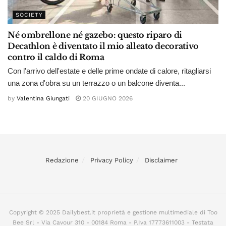
SOCIETY
Né ombrellone né gazebo: questo riparo di
Decathlon è diventato il mio alleato decorativo
contro il caldo di Roma
Con l'arrivo dell'estate e delle prime ondate di calore, ritagliarsi
una zona d'obra su un terrazzo o un balcone diventa...
by
Valentina Giungati
20 GIUGNO 2026
Redazione
Privacy Policy
Disclaimer
Copyright © 2025 Dailybest.it proprietà e gestione multimediale di Too
Bee Srl - Via Cavour 310 - 00184 Roma - P.Iva 17773611003 - Testata