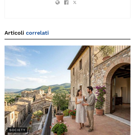
Articoli
correlati
SOCIETY