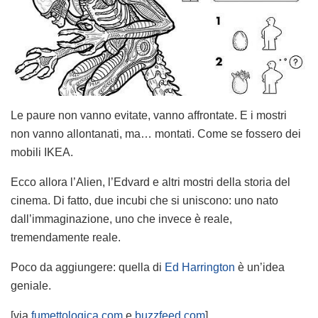
Le paure non vanno evitate, vanno affrontate. E i mostri
non vanno allontanati, ma… montati. Come se fossero dei
mobili IKEA.
Ecco allora l’Alien, l’Edvard e altri mostri della storia del
cinema. Di fatto, due incubi che si uniscono: uno nato
dall’immaginazione, uno che invece è reale,
tremendamente reale.
Poco da aggiungere: quella di
Ed Harrington
è un’idea
geniale.
[via
fumettologica.com
e
buzzfeed.com
]