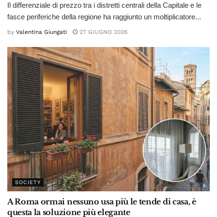
Il differenziale di prezzo tra i distretti centrali della Capitale e le
fasce periferiche della regione ha raggiunto un moltiplicatore...
by
Valentina Giungati
27 GIUGNO 2026
SOCIETY
A Roma ormai nessuno usa più le tende di casa, è
questa la soluzione più elegante