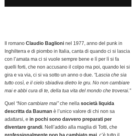
Il romano
Claudio Baglioni
nel 1977, anno del punk in
Inghilterra e di piombo in Italia, canta di quando ci si lascia
con l’amata ma ci si vuole sempre bene e lì per lì si fa
quelli forti, che non accusano il colpo ma poi, quando lei si
gira e va via, ci si va sotto un anno o due.
“Lascia che sia
tutto così, e il cielo sbiadiva dietro le gru. No non cambiare
mai e abbi cura di te, della tua vita del mondo che troverai.”
Quel
“Non cambiare mai”
che nella
società liquida
descritta da Bauman
è l’unico valore di chi non sa
adattarsi, e
in pochi sono davvero preparati per
diventare grandi
. Nell’addio alla maglia di Totti, che
professionalmente non ha cambiato mai
, c’è tutto il