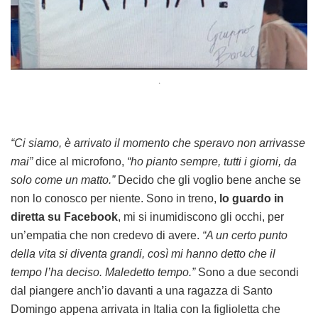
.
“Ci siamo, è arrivato il momento che speravo non arrivasse
mai”
dice al microfono,
“ho pianto sempre, tutti i giorni, da
solo come un matto.”
Decido che gli voglio bene anche se
non lo conosco per niente. Sono in treno,
lo guardo in
diretta su Facebook
, mi si inumidiscono gli occhi, per
un’empatia che non credevo di avere.
“A un certo punto
della vita si diventa grandi, così mi hanno detto che il
tempo l’ha deciso. Maledetto tempo.”
Sono a due secondi
dal piangere anch’io davanti a una ragazza di Santo
Domingo appena arrivata in Italia con la figlioletta che