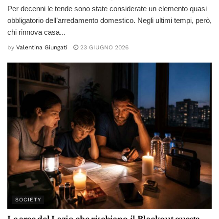
Per decenni le tende sono state considerate un elemento quasi
obbligatorio dell’arredamento domestico. Negli ultimi tempi, però,
chi rinnova casa...
by
Valentina Giungati
23 GIUGNO 2026
SOCIETY
Le aree del Lazio che rischiano il Blackout questa