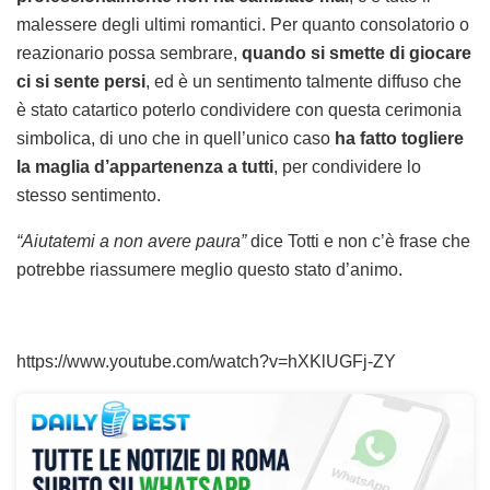
malessere degli ultimi romantici. Per quanto consolatorio o
reazionario possa sembrare,
quando si smette di giocare
ci si sente persi
, ed è un sentimento talmente diffuso che
è stato catartico poterlo condividere con questa cerimonia
simbolica, di uno che in quell’unico caso
ha fatto togliere
la maglia d’appartenenza a tutti
, per condividere lo
stesso sentimento.
“Aiutatemi a non avere paura”
dice Totti e non c’è frase che
potrebbe riassumere meglio questo stato d’animo.
https://www.youtube.com/watch?v=hXKlUGFj-ZY