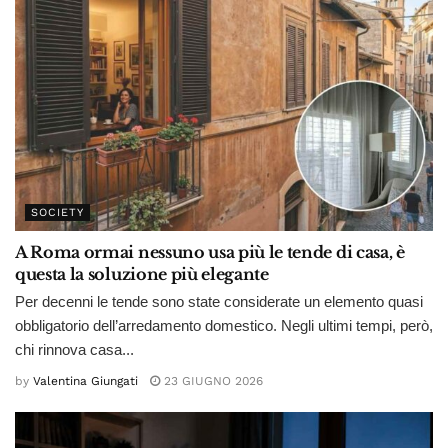
SOCIETY
A Roma ormai nessuno usa più le tende di casa, è
questa la soluzione più elegante
Per decenni le tende sono state considerate un elemento quasi
obbligatorio dell’arredamento domestico. Negli ultimi tempi, però,
chi rinnova casa...
by
Valentina Giungati
23 GIUGNO 2026