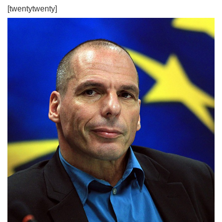
[twentytwenty]