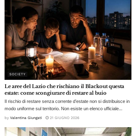
SOCIETY
Le aree del Lazio che rischiano il Blackout questa
estate: come scongiurare di restare al buio
Il rischio di restare senza corrente d’estate non si distribuisce in
modo uniforme sul territorio. Non esiste un elenco ufficiale...
by
Valentina Giungati
21 GIUGNO 2026