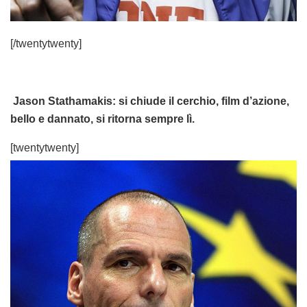
[/twentytwenty]
Jason Stathamakis: si chiude il cerchio, film d’azione,
bello e dannato, si ritorna sempre lì.
[twentytwenty]