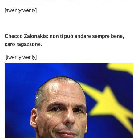
[/twentytwenty]
Checco Zalonakis: non ti può andare sempre bene,
caro ragazzone.
[twentytwenty]