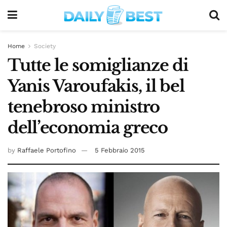
Home
Society
Tutte le somiglianze di
Yanis Varoufakis, il bel
tenebroso ministro
dell’economia greco
by
Raffaele Portofino
5 Febbraio 2015