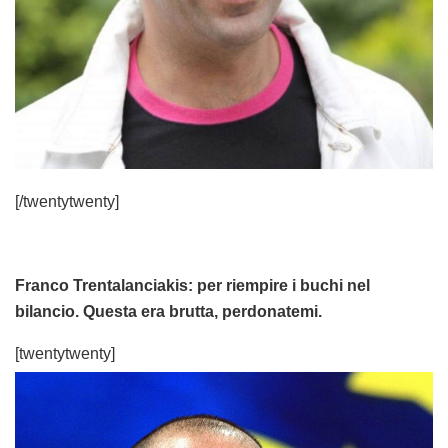
[/twentytwenty]
Franco Trentalanciakis: per riempire i buchi nel
bilancio. Questa era brutta, perdonatemi.
[twentytwenty]