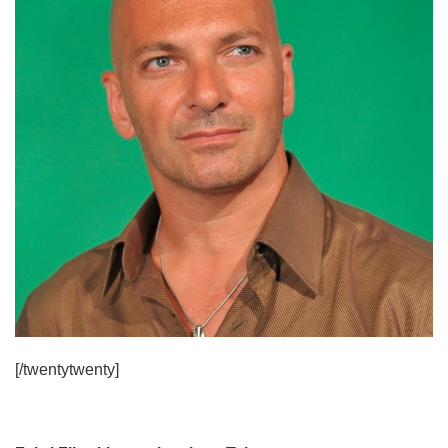
[/twentytwenty]