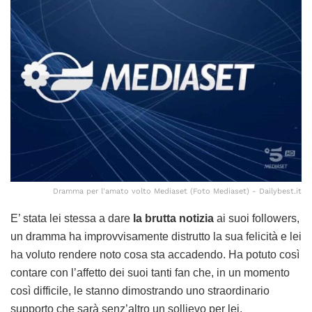
Dramma per l'amato volto Mediaset (Foto Mediaset) - Dailybest.it
E’ stata lei stessa a dare
la brutta notizia
ai suoi followers,
un dramma ha improvvisamente distrutto la sua felicità e lei
ha voluto rendere noto cosa sta accadendo. Ha potuto così
contare con l’affetto dei suoi tanti fan che, in un momento
così difficile, le stanno dimostrando uno straordinario
supporto che sarà senz’altro un sollievo per lei.