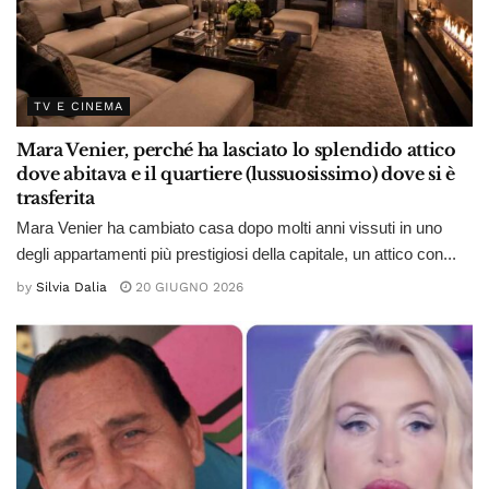
TV E CINEMA
Mara Venier, perché ha lasciato lo splendido attico
dove abitava e il quartiere (lussuosissimo) dove si è
trasferita
Mara Venier ha cambiato casa dopo molti anni vissuti in uno
degli appartamenti più prestigiosi della capitale, un attico con...
by
Silvia Dalia
20 GIUGNO 2026