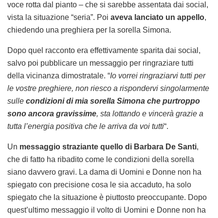
voce rotta dal pianto – che si sarebbe assentata dai social,
vista la situazione “seria”. Poi
aveva lanciato un appello
,
chiedendo una preghiera per la sorella Simona.
Dopo quel racconto era effettivamente sparita dai social,
salvo poi pubblicare un messaggio per ringraziare tutti
della vicinanza dimostratale. “
Io vorrei ringraziarvi tutti per
le vostre preghiere, non riesco a rispondervi singolarmente
sulle
condizioni di mia sorella Simona che purtroppo
sono ancora gravissime
, sta lottando e vincerà grazie a
tutta l’energia positiva che le arriva da voi tutti
“.
Un
messaggio straziante quello di Barbara De Santi
,
che di fatto ha ribadito come le condizioni della sorella
siano davvero gravi. La dama di Uomini e Donne non ha
spiegato con precisione cosa le sia accaduto, ha solo
spiegato che la situazione è piuttosto preoccupante. Dopo
quest’ultimo messaggio il volto di Uomini e Donne non ha