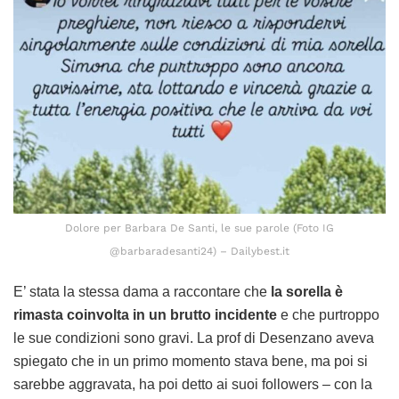
Dolore per Barbara De Santi, le sue parole (Foto IG
@barbaradesanti24) – Dailybest.it
E’ stata la stessa dama a raccontare che
la sorella è
rimasta coinvolta in un brutto incidente
e che purtroppo
le sue condizioni sono gravi. La prof di Desenzano aveva
spiegato che in un primo momento stava bene, ma poi si
sarebbe aggravata, ha poi detto ai suoi followers – con la