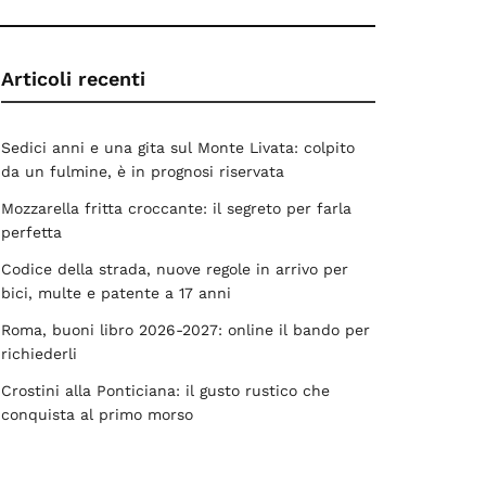
Articoli recenti
Sedici anni e una gita sul Monte Livata: colpito
da un fulmine, è in prognosi riservata
Mozzarella fritta croccante: il segreto per farla
perfetta
Codice della strada, nuove regole in arrivo per
bici, multe e patente a 17 anni
Roma, buoni libro 2026-2027: online il bando per
richiederli
Crostini alla Ponticiana: il gusto rustico che
conquista al primo morso