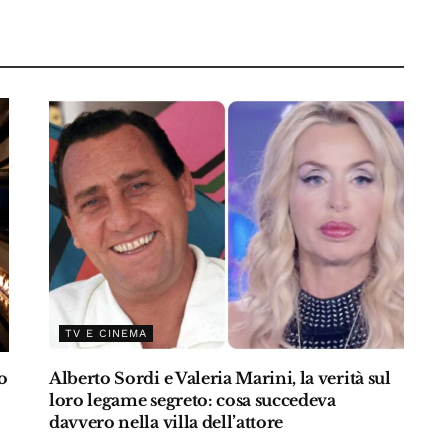
TV E CINEMA
o
Alberto Sordi e Valeria Marini, la verità sul
loro legame segreto: cosa succedeva
davvero nella villa dell’attore