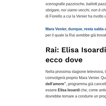
scenografie pazzesche, balletti pazz
sbrigare, noi siamo vecchi, non è c
di Fiorello a cui la Venier ha rivolto 
Mara Venier, dunque, resta salda 
per il quale la Rai avrebbe già trovat
Rai: Elisa Isoard
ecco dove
Nella prossima stagione televisiva, t
coinvolgerà proprio Mara Venier. Ques
dell’amore”
, programma già cancella
essere
Elisa Isoardi
che, come anti
dovrebbe tornare a condurre un pro