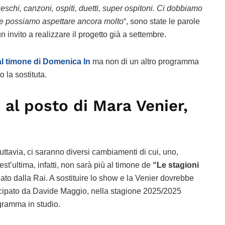
eschi, canzoni, ospiti, duetti, super ospitoni. Ci dobbiamo
he possiamo aspettare ancora molto
“, sono state le parole
un invito a realizzare il progetto già a settembre.
al timone di Domenica In
ma non di un altro programma
o la sostituta.
i al posto di Mara Venier,
uttavia, ci saranno diversi cambiamenti di cui, uno,
t’ultima, infatti, non sarà più al timone de
“Le stagioni
to dalla Rai. A sostituire lo show e la Venier dovrebbe
cipato da Davide Maggio, nella stagione 2025/2025
gramma in studio.